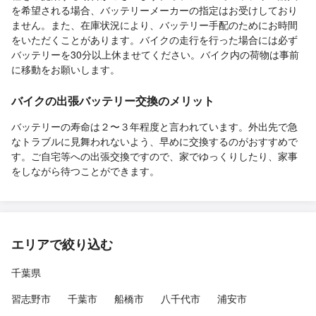
を希望される場合、バッテリーメーカーの指定はお受けしており
ません。また、在庫状況により、バッテリー手配のためにお時間
をいただくことがあります。バイクの走行を行った場合には必ず
バッテリーを30分以上休ませてください。バイク内の荷物は事前
に移動をお願いします。
バイクの出張バッテリー交換のメリット
バッテリーの寿命は２〜３年程度と言われています。外出先で急
なトラブルに見舞われないよう、早めに交換するのがおすすめで
す。ご自宅等への出張交換ですので、家でゆっくりしたり、家事
をしながら待つことができます。
エリアで絞り込む
千葉県
習志野市
千葉市
船橋市
八千代市
浦安市