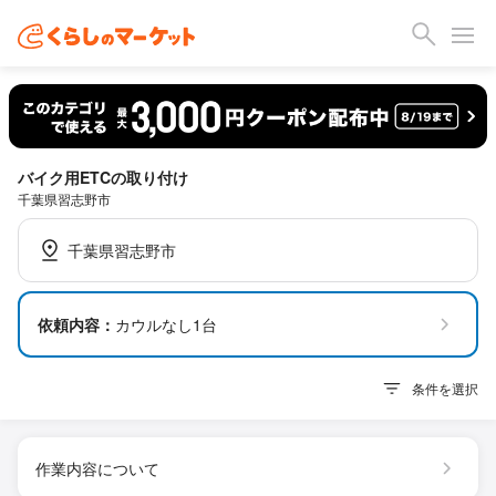
バイク用ETCの取り付け
千葉県習志野市
千葉県習志野市
依頼内容：
カウルなし1台
条件を選択
作業内容について