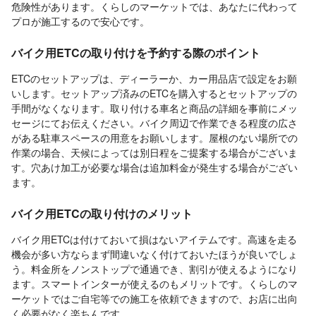
危険性があります。くらしのマーケットでは、あなたに代わって
プロが施工するので安心です。
バイク用ETCの取り付けを予約する際のポイント
ETCのセットアップは、ディーラーか、カー用品店で設定をお願
いします。セットアップ済みのETCを購入するとセットアップの
手間がなくなります。取り付ける車名と商品の詳細を事前にメッ
セージにてお伝えください。バイク周辺で作業できる程度の広さ
がある駐車スペースの用意をお願いします。屋根のない場所での
作業の場合、天候によっては別日程をご提案する場合がございま
す。穴あけ加工が必要な場合は追加料金が発生する場合がござい
ます。
バイク用ETCの取り付けのメリット
バイク用ETCは付けておいて損はないアイテムです。高速を走る
機会が多い方ならまず間違いなく付けておいたほうが良いでしょ
う。料金所をノンストップで通過でき、割引が使えるようになり
ます。スマートインターが使えるのもメリットです。くらしのマ
ーケットではご自宅等での施工を依頼できますので、お店に出向
く必要がなく楽ちんです。