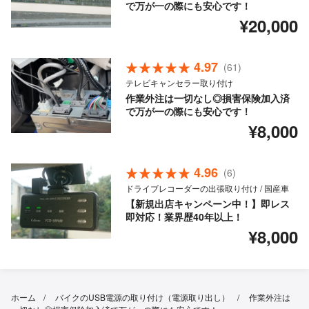
で万が一の際にも安心です！
¥20,000
4.97
(61)
テレビキャンセラー取り付け
作業外注は一切なし◎損害保険加入済
で万が一の際にも安心です！
¥8,000
4.96
(6)
ドライブレコーダーの出張取り付け / 国産車
【新規出店キャンペーン中！】即レス
即対応！業界歴40年以上！
¥8,000
ホーム
バイクのUSB電源の取り付け（電源取り出し）
作業外注は