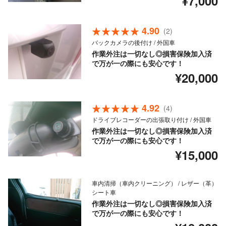
¥7,000
4.90
(2)
バックカメラの後付け / 外国車
作業外注は一切なし◎損害保険加入済
で万が一の際にも安心です！
¥20,000
4.92
(4)
ドライブレコーダーの出張取り付け / 外国車
作業外注は一切なし◎損害保険加入済
で万が一の際にも安心です！
¥15,000
車内清掃（車内クリーニング） / レザー（革）
シート車
作業外注は一切なし◎損害保険加入済
で万が一の際にも安心です！