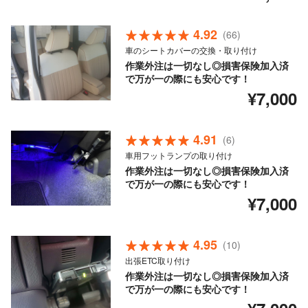
4.92
(66)
車のシートカバーの交換・取り付け
作業外注は一切なし◎損害保険加入済
で万が一の際にも安心です！
¥7,000
4.91
(6)
車用フットランプの取り付け
作業外注は一切なし◎損害保険加入済
で万が一の際にも安心です！
¥7,000
4.95
(10)
出張ETC取り付け
作業外注は一切なし◎損害保険加入済
で万が一の際にも安心です！