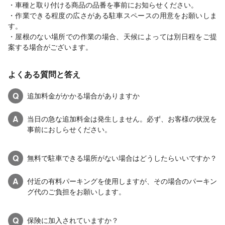
・車種と取り付ける商品の品番を事前にお知らせください。
・作業できる程度の広さがある駐車スペースの用意をお願いしま
す。
・屋根のない場所での作業の場合、天候によっては別日程をご提
案する場合がございます。
よくある質問と答え
Q
追加料金がかかる場合がありますか
A
当日の急な追加料金は発生しません。必ず、お客様の状況を
事前におしらせください。
Q
無料で駐車できる場所がない場合はどうしたらいいですか？
A
付近の有料パーキングを使用しますが、その場合のパーキン
グ代のご負担をお願いします。
Q
保険に加入されていますか？