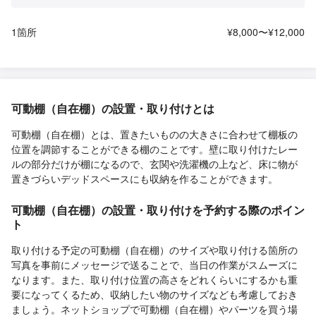
1箇所
¥8,000〜¥12,000
可動棚（自在棚）の設置・取り付けとは
可動棚（自在棚）とは、置きたいものの大きさに合わせて棚板の
位置を調節することができる棚のことです。壁に取り付けたレー
ルの部分だけが棚になるので、玄関や洗濯機の上など、床に物が
置きづらいデッドスペースにも収納を作ることができます。
可動棚（自在棚）の設置・取り付けを予約する際のポイン
ト
取り付ける予定の可動棚（自在棚）のサイズや取り付ける箇所の
写真を事前にメッセージで送ることで、当日の作業がスムーズに
なります。また、取り付け位置の高さをどれくらいにするかも重
要になってくるため、収納したい物のサイズなども考慮しておき
ましょう。ネットショップで可動棚（自在棚）やパーツを買う場