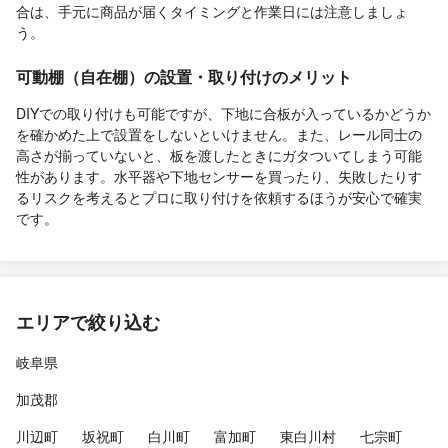
合は、手元に商品が届くタイミングと作業日には注意しましょ
う。
可動棚（自在棚）の設置・取り付けのメリット
DIYでの取り付けも可能ですが、下地に合板が入っているかどうか
を確かめた上で設置をしないといけません。また、レール同士の
高さが揃っていないと、板を渡したときにガタついてしまう可能
性があります。水平器や下地センサーを買ったり、失敗したりす
るリスクを考えるとプロに取り付けを依頼するほうが安心で確実
です。
エリアで絞り込む
岐阜県
加茂郡
川辺町
坂祝町
白川町
富加町
東白川村
七宗町