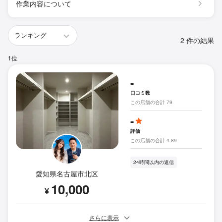
作業内容について
2 件の結果
1位
-
口コミ数
この店舗の合計 79
-
評価
この店舗の合計 4.89
24時間以内の返信
愛知県名古屋市北区
10,000
¥
さらに表示