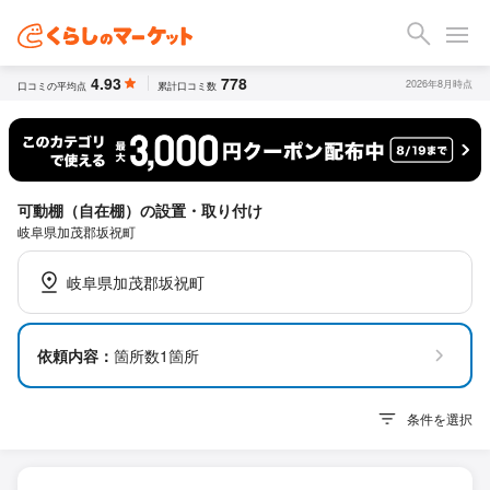
4.93
778
2026年8月時点
口コミの平均点
累計口コミ数
可動棚（自在棚）の設置・取り付け
岐阜県加茂郡坂祝町
岐阜県加茂郡坂祝町
依頼内容：
箇所数1箇所
条件を選択