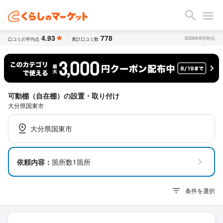
4.93
778
2026年8月時点
口コミの平均点
累計口コミ数
可動棚（自在棚）の設置・取り付け
大分県国東市
大分県国東市
依頼内容：
箇所数1箇所
条件を選択