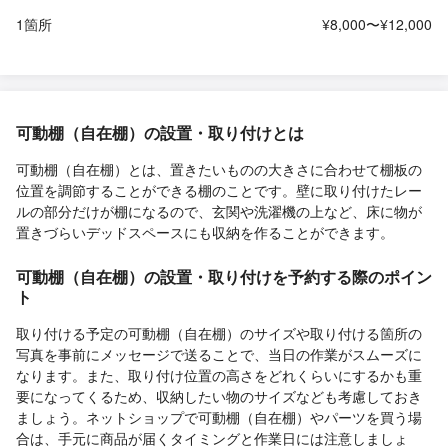
1箇所
¥8,000〜¥12,000
可動棚（自在棚）の設置・取り付けとは
可動棚（自在棚）とは、置きたいものの大きさに合わせて棚板の
位置を調節することができる棚のことです。壁に取り付けたレー
ルの部分だけが棚になるので、玄関や洗濯機の上など、床に物が
置きづらいデッドスペースにも収納を作ることができます。
可動棚（自在棚）の設置・取り付けを予約する際のポイン
ト
取り付ける予定の可動棚（自在棚）のサイズや取り付ける箇所の
写真を事前にメッセージで送ることで、当日の作業がスムーズに
なります。また、取り付け位置の高さをどれくらいにするかも重
要になってくるため、収納したい物のサイズなども考慮しておき
ましょう。ネットショップで可動棚（自在棚）やパーツを買う場
合は、手元に商品が届くタイミングと作業日には注意しましょ