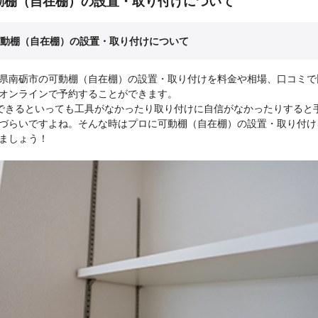
動棚（自在棚）の設置・取り付けについて
動棚（自在棚）の設置・取り付けについて
県南砺市の可動棚（自在棚）の設置・取り付けを料金や相場、口コミで
オンラインで予約することができます。
Yできるといっても工具がなかったり取り付けに自信がなかったりすると
づらいですよね。そんな時はプロに可動棚（自在棚）の設置・取り付け
ましょう！