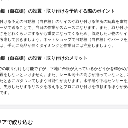
動棚（自在棚）の設置・取り付けを予約する際のポイント
付ける予定の可動棚（自在棚）のサイズや取り付ける箇所の写真を事前
ージで送ることで、当日の作業がスムーズになります。また、取り付け
さをどれくらいにするかも重要になってくるため、収納したい物のサイ
考慮しておきましょう。ネットショップで可動棚（自在棚）やパーツを
は、手元に商品が届くタイミングと作業日には注意しましょう。
動棚（自在棚）の設置・取り付けのメリット
Yでの取り付けも可能ですが、下地に合板が入っているかどうかを確かめ
置をしないといけません。また、レール同士の高さが揃っていないと、
たときにガタついてしまう可能性があります。水平器や下地センサーを
、失敗したりするリスクを考えるとプロに取り付けを依頼するほうが安
です。
リアで絞り込む