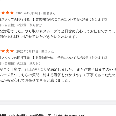
2025年12月26日・匿名さん
性スタッフの同行可能！】営業時間外のご予約についても相談受け付けます◎
棚（自在棚）の設置・取り付け
な対応でした。やり取りもスムーズで当日含め安心してお任せできまし
何かあれば利用させていただきたいと思います。
2025年5月17日・匿名さん
性スタッフの同行可能！】営業時間外のご予約についても相談受け付けます◎
棚（自在棚）の設置・取り付け
が早く丁寧で、仕上がりに大変満足しました。 また作業当日までのや
ムーズ且つこちらの質問に対する返答も分かりやすく丁寧であったため
点から安心してお任せできると感じました。