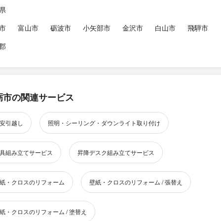
県
市
富山市
砺波市
小矢部市
金沢市
白山市
飛騨市
郡
砺市の関連サービス
安引越し
照明・シーリング・ダウンライト取り付け
具組み立てサービス
昇降デスク組み立てサービス
紙・クロスのリフォーム
壁紙・クロスのリフォーム / 張替え
紙・クロスのリフォーム / 塗替え