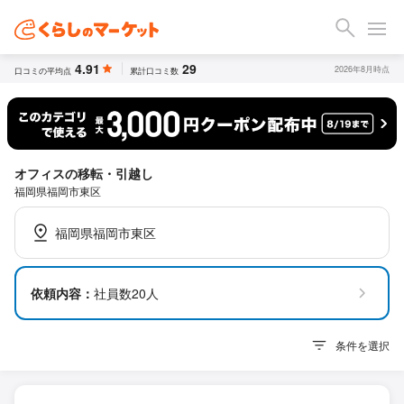
4.91
29
2026年8月時点
口コミの平均点
累計口コミ数
オフィスの移転・引越し
福岡県福岡市東区
福岡県福岡市東区
依頼内容：
社員数20人
条件を選択