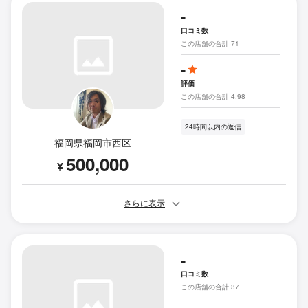
-
口コミ数
この店舗の合計 71
-
評価
この店舗の合計 4.98
24時間以内の返信
福岡県福岡市西区
500,000
¥
さらに表示
-
口コミ数
この店舗の合計 37