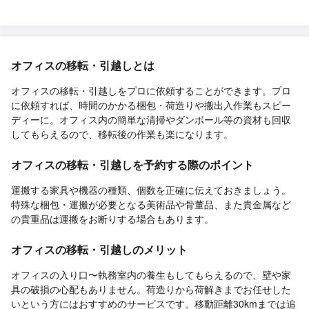
オフィスの移転・引越しとは
オフィスの移転・引越しをプロに依頼することができます。プロ
に依頼すれば、時間のかかる梱包・荷造りや搬出入作業もスピー
ディーに。オフィス内の簡単な清掃やダンボール等の資材も回収
してもらえるので、移転後の作業も楽になります。
オフィスの移転・引越しを予約する際のポイント
運搬する家具や機器の種類、個数を正確に伝えておきましょう。
特殊な梱包・運搬が必要となる美術品や骨董品、また貴金属など
の貴重品は運搬をお断りする場合もあります。
オフィスの移転・引越しのメリット
オフィスの入り口〜執務室内の養生もしてもらえるので、壁や家
具の破損の心配もありません。荷造りから荷解きまでお任せした
いという方にはおすすめのサービスです。移動距離30kmまでは追