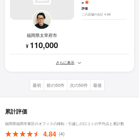
-
評価
この店舗の合計 4.89
福岡県太宰府市
110,000
¥
さらに表示
最初
前の50件
次の50件
最後
累計評価
福岡県福岡市東区のオフィスの移転・引越しの口コミの平均点と累計数
4.84
(4)