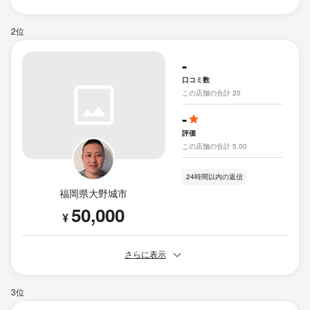
2位
-
口コミ数
この店舗の合計 20
-
評価
この店舗の合計 5.00
24時間以内の返信
福岡県大野城市
50,000
¥
さらに表示
3位