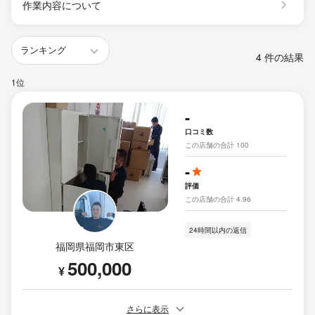
作業内容について
4 件の結果
1位
-
口コミ数
この店舗の合計 100
-
評価
この店舗の合計 4.96
24時間以内の返信
福岡県福岡市東区
500,000
¥
さらに表示