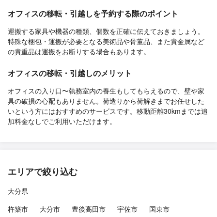
オフィスの移転・引越しを予約する際のポイント
運搬する家具や機器の種類、個数を正確に伝えておきましょう。
特殊な梱包・運搬が必要となる美術品や骨董品、また貴金属など
の貴重品は運搬をお断りする場合もあります。
オフィスの移転・引越しのメリット
オフィスの入り口〜執務室内の養生もしてもらえるので、壁や家
具の破損の心配もありません。荷造りから荷解きまでお任せした
いという方にはおすすめのサービスです。移動距離30kmまでは追
加料金なしでご利用いただけます。
エリアで絞り込む
大分県
杵築市
大分市
豊後高田市
宇佐市
国東市