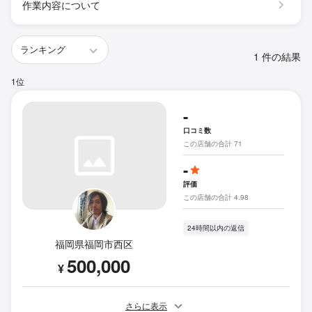
作業内容について
1 件の結果
1位
-
口コミ数
この店舗の合計 71
-
評価
この店舗の合計 4.98
24時間以内の返信
福岡県福岡市西区
500,000
¥
さらに表示