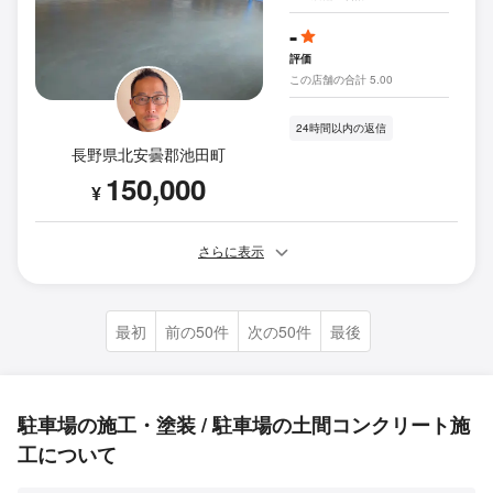
-
評価
この店舗の合計 5.00
24時間以内の返信
長野県北安曇郡池田町
150,000
¥
さらに表示
最初
前の50件
次の50件
最後
駐車場の施工・塗装 / 駐車場の土間コンクリート施
工について