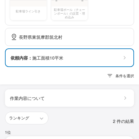
駐車場ポール（チェー
駐車場ライン引き
ンポール）の設置・埋
め込み
長野県東筑摩郡筑北村
依頼内容：
施工面積10平米
条件を選択
作業内容について
2 件の結果
1位