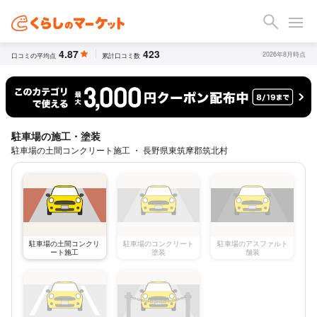
4.87
423
2026年8月時点
口コミの平均点
累計口コミ数
駐車場の施工・塗装
駐車場の土間コンクリート施工 ・ 長野県東筑摩郡筑北村
駐車場の土間コンクリ
駐車場のコンクリート
駐車場のアスファルト
ート施工
塗装
舗装