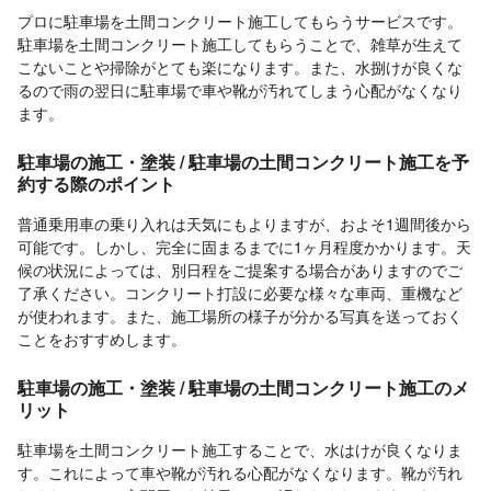
プロに駐車場を土間コンクリート施工してもらうサービスです。
駐車場を土間コンクリート施工してもらうことで、雑草が生えて
こないことや掃除がとても楽になります。また、水捌けが良くな
るので雨の翌日に駐車場で車や靴が汚れてしまう心配がなくなり
ます。
駐車場の施工・塗装 / 駐車場の土間コンクリート施工を予
約する際のポイント
普通乗用車の乗り入れは天気にもよりますが、およそ1週間後から
可能です。しかし、完全に固まるまでに1ヶ月程度かかります。天
候の状況によっては、別日程をご提案する場合がありますのでご
了承ください。コンクリート打設に必要な様々な車両、重機など
が使われます。また、施工場所の様子が分かる写真を送っておく
ことをおすすめします。
駐車場の施工・塗装 / 駐車場の土間コンクリート施工のメ
リット
駐車場を土間コンクリート施工することで、水はけが良くなりま
す。これによって車や靴が汚れる心配がなくなります。靴が汚れ