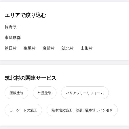
エリアで絞り込む
長野県
東筑摩郡
朝日村
生坂村
麻績村
筑北村
山形村
筑北村の関連サービス
屋根塗装
外壁塗装
バリアフリーリフォーム
カーゲートの施工
駐車場の施工・塗装 / 駐車場ライン引き