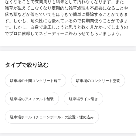
なくなることで玄関周りも結果として汚れなくなります。また、
雑草が生えてこなくなり定期的な雑草処理も不必要になることや
落ち葉などが落ちていてもほうきで簡単に掃除することができま
す。しかも、耐久性にも優れているので長期間使うことができま
す。しかし、自身で施工しようと思うと数ヶ月かかってしまうの
でプロに依頼してスピーディーに終わらせてもらいましょう。
タイプで絞り込む
駐車場の土間コンクリート施工
駐車場のコンクリート塗装
駐車場のアスファルト舗装
駐車場ライン引き
駐車場ポール（チェーンポール）の設置・埋め込み