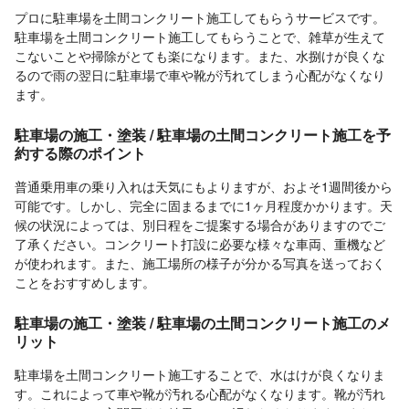
プロに駐車場を土間コンクリート施工してもらうサービスです。
駐車場を土間コンクリート施工してもらうことで、雑草が生えて
こないことや掃除がとても楽になります。また、水捌けが良くな
るので雨の翌日に駐車場で車や靴が汚れてしまう心配がなくなり
ます。
駐車場の施工・塗装 / 駐車場の土間コンクリート施工を予
約する際のポイント
普通乗用車の乗り入れは天気にもよりますが、およそ1週間後から
可能です。しかし、完全に固まるまでに1ヶ月程度かかります。天
候の状況によっては、別日程をご提案する場合がありますのでご
了承ください。コンクリート打設に必要な様々な車両、重機など
が使われます。また、施工場所の様子が分かる写真を送っておく
ことをおすすめします。
駐車場の施工・塗装 / 駐車場の土間コンクリート施工のメ
リット
駐車場を土間コンクリート施工することで、水はけが良くなりま
す。これによって車や靴が汚れる心配がなくなります。靴が汚れ