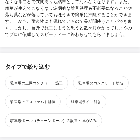
なくなることで玄関周りも結果として汚れなくなります。また、
雑草が生えてこなくなり定期的な雑草処理も不必要になることや
落ち葉などが落ちていてもほうきで簡単に掃除することができま
す。しかも、耐久性にも優れているので長期間使うことができま
す。しかし、自身で施工しようと思うと数ヶ月かかってしまうの
でプロに依頼してスピーディーに終わらせてもらいましょう。
タイプで絞り込む
駐車場の土間コンクリート施工
駐車場のコンクリート塗装
駐車場のアスファルト舗装
駐車場ライン引き
駐車場ポール（チェーンポール）の設置・埋め込み