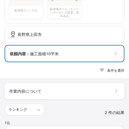
駐車場ポール（チェー
駐車場ライン引き
ンポール）の設置・埋
め込み
長野県上田市
依頼内容：
施工面積10平米
条件を選択
作業内容について
2 件の結果
1位