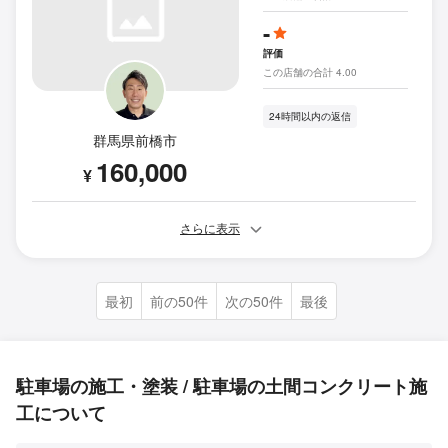
-
評価
この店舗の合計 4.00
24時間以内の返信
群馬県前橋市
160,000
¥
さらに表示
最初
前の50件
次の50件
最後
駐車場の施工・塗装 / 駐車場の土間コンクリート施
工について