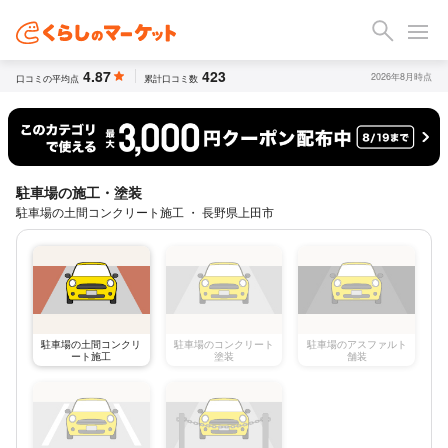
4.87
423
2026年8月時点
口コミの平均点
累計口コミ数
駐車場の施工・塗装
駐車場の土間コンクリート施工 ・ 長野県上田市
駐車場の土間コンクリ
駐車場のコンクリート
駐車場のアスファルト
ート施工
塗装
舗装