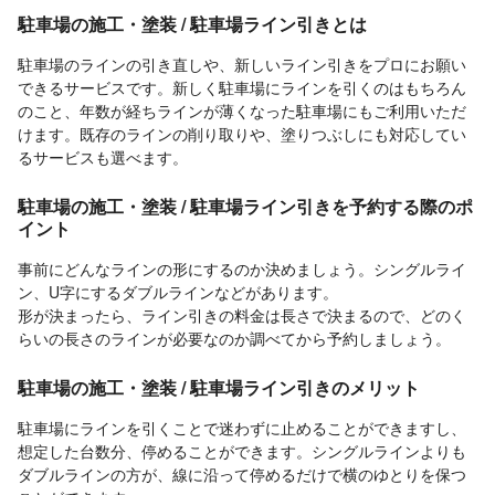
駐車場の施工・塗装 / 駐車場ライン引きとは
駐車場のラインの引き直しや、新しいライン引きをプロにお願い
できるサービスです。新しく駐車場にラインを引くのはもちろん
のこと、年数が経ちラインが薄くなった駐車場にもご利用いただ
けます。既存のラインの削り取りや、塗りつぶしにも対応してい
るサービスも選べます。
駐車場の施工・塗装 / 駐車場ライン引きを予約する際のポ
イント
事前にどんなラインの形にするのか決めましょう。シングルライ
ン、U字にするダブルラインなどがあります。
形が決まったら、ライン引きの料金は長さで決まるので、どのく
らいの長さのラインが必要なのか調べてから予約しましょう。
駐車場の施工・塗装 / 駐車場ライン引きのメリット
駐車場にラインを引くことで迷わずに止めることができますし、
想定した台数分、停めることができます。シングルラインよりも
ダブルラインの方が、線に沿って停めるだけで横のゆとりを保つ