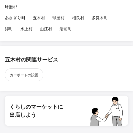
球磨郡
あさぎり町
五木村
球磨村
相良村
多良木町
錦町
水上村
山江村
湯前町
五木村の関連サービス
カーポートの設置
くらしのマーケットに
出店しよう