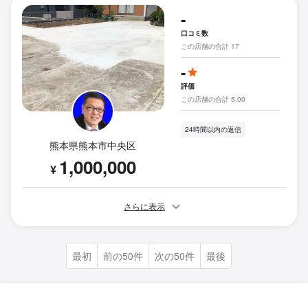
-
口コミ数
この店舗の合計 17
-
評価
この店舗の合計 5.00
24時間以内の返信
熊本県熊本市中央区
1,000,000
¥
さらに表示
最初
前の50件
次の50件
最後