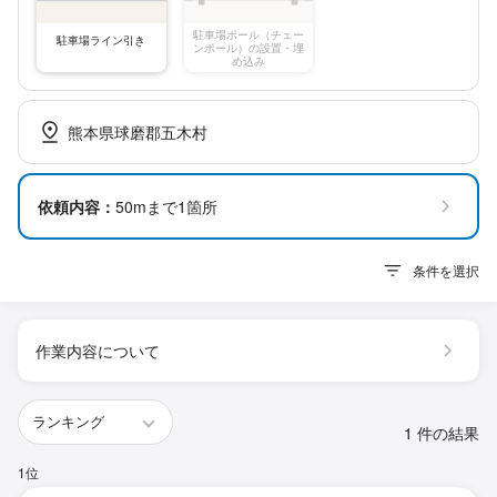
駐車場ポール（チェー
駐車場ライン引き
ンポール）の設置・埋
め込み
熊本県球磨郡五木村
依頼内容：
50mまで1箇所
条件を選択
作業内容について
1 件の結果
1位