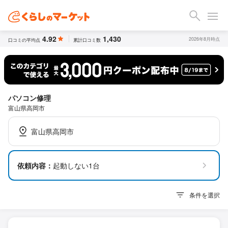
4.92
1,430
2026年8月時点
口コミの平均点
累計口コミ数
パソコン修理
富山県高岡市
富山県高岡市
依頼内容：
起動しない1台
条件を選択