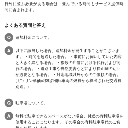
行列に並ぶ必要がある場合は、並んでいる時間もサービス提供時
間に含まれます。
よくある質問と答え
Q
追加料金について。
A
以下に該当した場合、追加料金が発生することがございま
す。 ・時間を超過した場合。 ・事前にお伺いしていた内容
と大きく異なる場合。 ・複数の店舗における代行および同
行の場合。 ・道路工事や自然災害などにより長距離の迂回
が必要となる場合。 ・対応地域以外からのご依頼の場合。
(ガソリン単価×移動距離×車両の燃費から算出された交通費
別途。)
Q
駐車場について。
A
無料で駐車できるスペースがない場合、付近の有料駐車場を
使用することになります。 その場合の有料駐車場代のご負
担をお願いします。