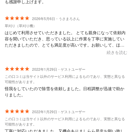
も感謝申し上げます。
2026年5月6日・うさまろさん
草刈り（草刈り機）
はじめて利用させていただきました。 とても親身になって依頼内
容を聞いていただき、思っている以上に作業を丁寧に実施してい
ただきましたので、とても満足度が高いです。お願いして、ほん
とに良かったです。 また困ったときは是非お願いしたいと思いま
続きを読む
す。ありがとうございました。
2022年1月29日・ゲストユーザー
この口コミは当サイト以外のサービス利用によるものであり、実態と異なる
可能性があります。
怪我をしていたので除雪を依頼しました。日程調整が迅速で助か
りました。
2022年1月29日・ゲストユーザー
この口コミは当サイト以外のサービス利用によるものであり、実態と異なる
可能性があります。
丁寧に対応いただきました。又機会ありましらら是非お願い致し