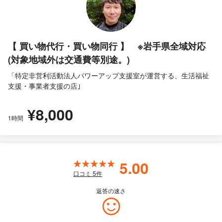
【 買い物代行・買い物同行 】 ※岩手県全域対応
(対象地域外は交通費等別途。)
「特定非営利活動法人パワーアップ支援室が運営する、生活福祉
支援・事業者支援の店｣
¥8,000
1時間
5.00
口コミ
5
件
返答の速さ