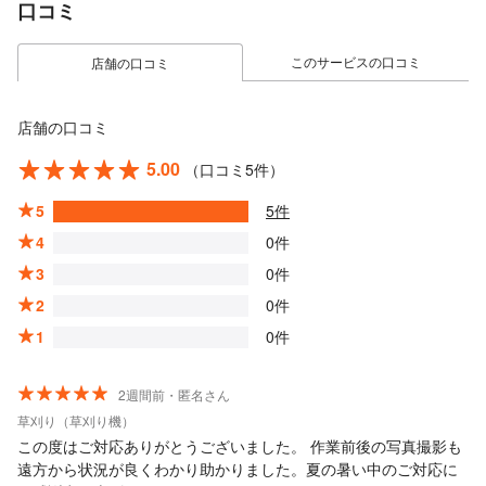
口コミ
このサービスの口コミ
店舗の口コミ
店舗の口コミ
5.00
（口コミ5件）
5
5件
4
0件
3
0件
2
0件
1
0件
2週間前・匿名さん
草刈り（草刈り機）
この度はご対応ありがとうございました。 作業前後の写真撮影も
遠方から状況が良くわかり助かりました。夏の暑い中のご対応に