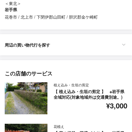
＜東北＞
岩手県
花巻市
北上市
下閉伊郡山田町
胆沢郡金ケ崎町
周辺の買い物代行を探す
この店舗のサービス
植え込み・生垣の剪定
【 植え込み・生垣の剪定 】 ※岩手県
全域対応(対象地域外は交通費別途。)
¥3,000
花植え