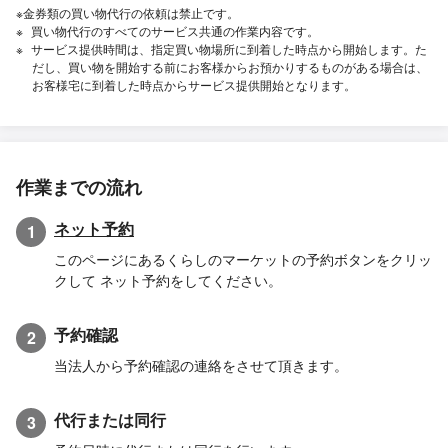
※金券類の買い物代行の依頼は禁止です。
買い物代行のすべてのサービス共通の作業内容です。
サービス提供時間は、指定買い物場所に到着した時点から開始します。た
だし、買い物を開始する前にお客様からお預かりするものがある場合は、
お客様宅に到着した時点からサービス提供開始となります。
作業までの流れ
ネット予約
1
このページにあるくらしのマーケットの予約ボタンをクリッ
クして ネット予約をしてください。
予約確認
2
当法人から予約確認の連絡をさせて頂きます。
代行または同行
3