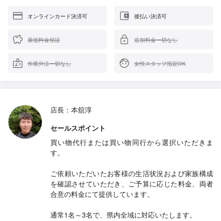
オンラインカード決済可
後払い決済可
最低料金保証
追加料金一切なし
作業外注一切なし
女性スタッフ指定OK
店長：本舘淳
セールスポイント
買い物代行または買い物同行から選択いただきま
す。
ご依頼いただいたお客様の生活状況および家族構成
を確認させていただき、ご予算に応じた料金、両者
合意の料金にて提供しています。
通常1名～3名で、県内全域に対応いたします。