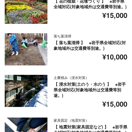
【 花の植栽・花壇づくり 】 ※岩手県
全域対応(対象地域外は交通費等別途。)
¥15,000
落ち葉清掃
【 落ち葉清掃 】 ※岩手県全域対応(対
象地域外は交通費等別途。)
¥10,000
土嚢積み（浸水対策）
【 浸水対策(土のう・水のう 】 ※岩手
県全域対応(対象地域外は交通費等別
途。)
¥15,000
家具固定（地震対策）
【 地震対策(家具固定など) 】 ※岩手県