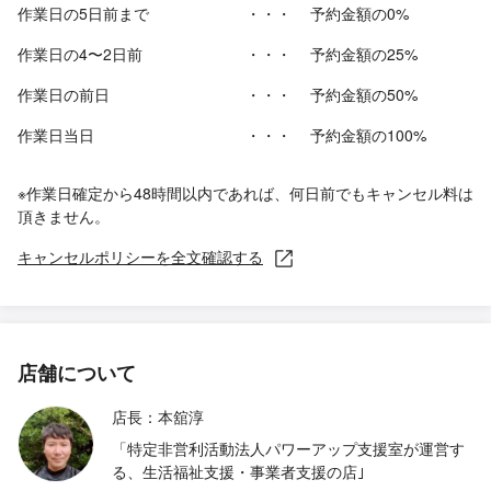
作業日の5日前まで
・・・
予約金額の0%
作業日の4〜2日前
・・・
予約金額の25%
作業日の前日
・・・
予約金額の50%
作業日当日
・・・
予約金額の100%
※作業日確定から48時間以内であれば、何日前でもキャンセル料は
頂きません。
キャンセルポリシーを全文確認する
店舗について
店長：本舘淳
「特定非営利活動法人パワーアップ支援室が運営す
る、生活福祉支援・事業者支援の店｣