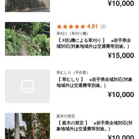
¥10,000
4.91
(2)
草刈り（草刈り機）
【 刈払機による草刈り 】 ※岩手県全
域対応(対象地域外は交通費等別途。)
¥15,000
草むしり（手作業）
【 草むしり 】 ※岩手県全域対応(対象
地域外は交通費等別途。)
¥10,000
庭木の剪定
【 庭木の剪定 】 ※岩手県全域対応(対
象地域外は交通費等別途。)
¥10,000