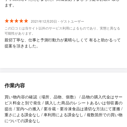
ます。
2021年12月20日・ゲストユーザー
この口コミは当サイト以外のサービス利用によるものであり、実態と異なる
可能性があります。
親切丁寧な、仕事と予測行動力が素晴らしくて 有ると助かるって
提案を頂きました。
作業内容
買い物内容の確認（場所、品物、個数） / 品物の購入代金はサー
ビス料金と別で発生 / 購入した商品のレシートあるいは領収書の
提出 / 室内への搬入 / 要冷蔵・要冷凍食品は適切な方法にて運搬 /
重さによる課金なし / 車利用による課金なし / 複数箇所での買い物
についての課金なし