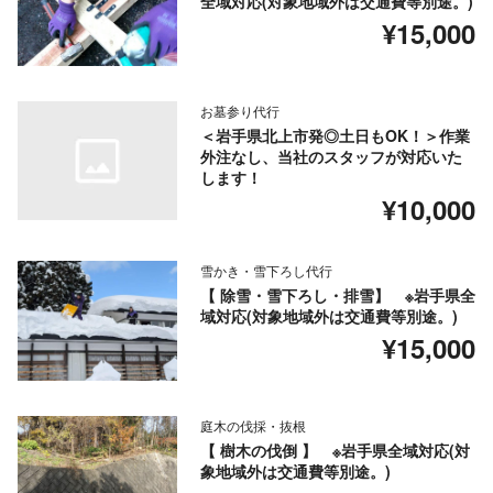
全域対応(対象地域外は交通費等別途。)
¥15,000
お墓参り代行
＜岩手県北上市発◎土日もOK！＞作業
外注なし、当社のスタッフが対応いた
します！
¥10,000
雪かき・雪下ろし代行
【 除雪・雪下ろし・排雪】 ※岩手県全
域対応(対象地域外は交通費等別途。)
¥15,000
庭木の伐採・抜根
【 樹木の伐倒 】 ※岩手県全域対応(対
象地域外は交通費等別途。)