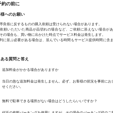
予約の前に
客様へのお願い
序良俗に反するものの購入依頼は受けられない場合があります。
依頼いただいた商品が品切れの場合など、ご依頼に添えない場合が
その場合も、買い物に出かけた時点でサービス料金は発生します。
列に並ぶ必要がある場合は、並んでいる時間もサービス提供時間に含
くある質問と答え
追加料金がかかる場合がありますか
当日の急な追加料金は発生しません。必ず、お客様の状況を事前にお
せください。
無料で駐車できる場所がない場合はどうしたらいいですか？
付近の有料パーキングを使用しますが、その場合のパーキング代のご