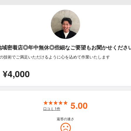
地域密着店◎年中無休◎些細なご要望もお聞かせくださ
の技術でご満足いただけるように心を込めて作業いたします
¥4,000
間
5.00
口コミ
1
件
返答の速さ