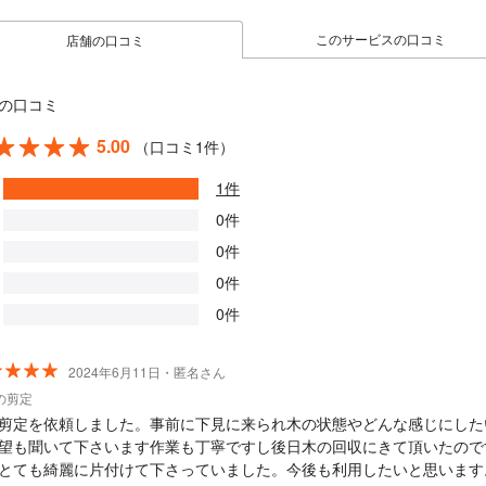
このサービスの口コミ
店舗の口コミ
の口コミ
5.00
（口コミ1件）
1件
0件
0件
0件
0件
2024年6月11日・匿名さん
の剪定
剪定を依頼しました。事前に下見に来られ木の状態やどんな感じにした
望も聞いて下さいます作業も丁寧ですし後日木の回収にきて頂いたので
とても綺麗に片付けて下さっていました。今後も利用したいと思います