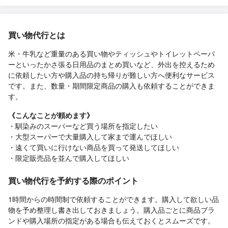
買い物代行とは
米・牛乳など重量のある買い物やティッシュやトイレットペーパ
ーといったかさ張る日用品のまとめ買いなど、外出を控えるため
に依頼したい方や購入品の持ち帰りが難しい方へ便利なサービス
です。また、数量・期間限定商品の購入も依頼することができま
す。
《こんなことが頼めます》
・馴染みのスーパーなど買う場所を指定したい
・大型スーパーで大量購入して家まで運んでほしい
・遠くて買いに行けない商品を買って発送してほしい
・限定販売品を並んで購入してほしい
買い物代行を予約する際のポイント
1時間からの時間制で依頼することができます。購入して欲しい品
物を予め整理し書き出しておきましょう。購入品ごとに商品ブラ
ンドや購入場所の指定がある場合も伝えておくとスムーズです。