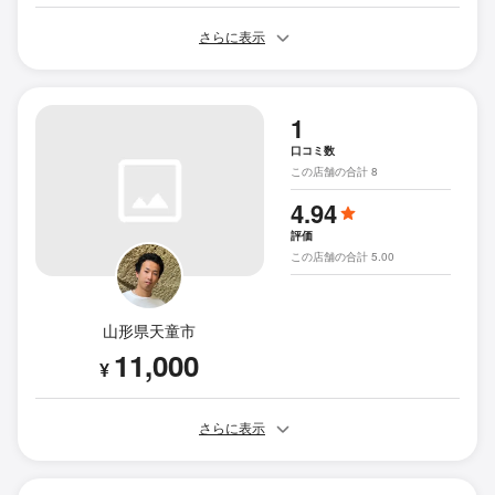
さらに表示
1
口コミ数
この店舗の合計 8
4.94
評価
この店舗の合計 5.00
山形県天童市
11,000
¥
さらに表示