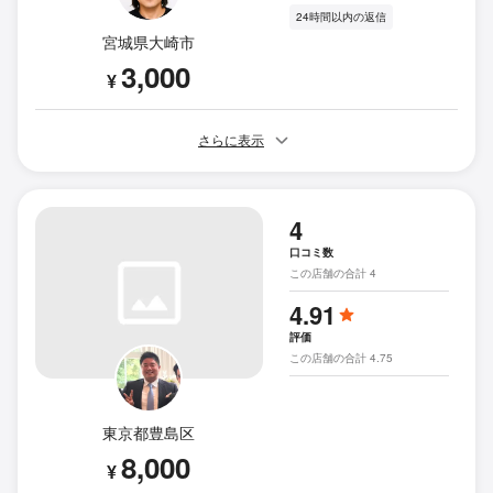
24時間以内の返信
宮城県大崎市
3,000
¥
さらに表示
4
口コミ数
この店舗の合計 4
4.91
評価
この店舗の合計 4.75
東京都豊島区
8,000
¥