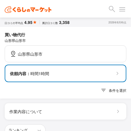
4.95
3,358
2026年8月時点
口コミの平均点
累計口コミ数
買い物代行
山形県山形市
山形県山形市
依頼内容：
時間1時間
条件を選択
作業内容について