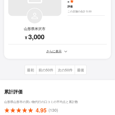
-
評価
この店舗の合計 5.00
山形県米沢市
3,000
¥
さらに表示
最初
前の50件
次の50件
最後
累計評価
山形県山形市の買い物代行の口コミの平均点と累計数
4.95
(130)