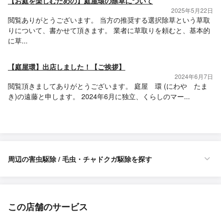
【お庭を楽しむための】庭屋環の除草について
2025年5月22日
閲覧ありがとうございます。 当方の推奨する選択除草という草取
りについて、書かせて頂きます。 業者に草取りを頼むと、基本的
に草...
【庭屋環】出店しました！【ご挨拶】
2024年6月7日
閲覧頂きましてありがとうございます。 庭屋 環 (にわや たま
き)の遠藤と申します。 2024年6月に独立、くらしのマー...
周辺の害虫駆除 / 毛虫・チャドクガ駆除を探す
この店舗のサービス