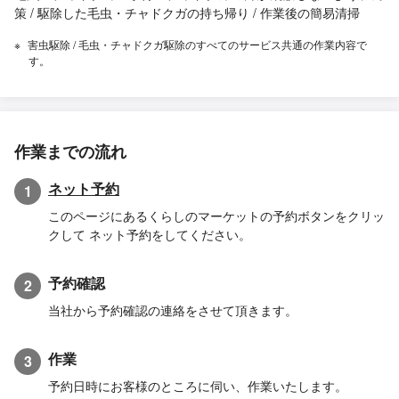
策 / 駆除した毛虫・チャドクガの持ち帰り / 作業後の簡易清掃
害虫駆除 / 毛虫・チャドクガ駆除のすべてのサービス共通の作業内容で
す。
作業までの流れ
ネット予約
1
このページにあるくらしのマーケットの予約ボタンをクリッ
クして ネット予約をしてください。
予約確認
2
当社から予約確認の連絡をさせて頂きます。
作業
3
予約日時にお客様のところに伺い、作業いたします。