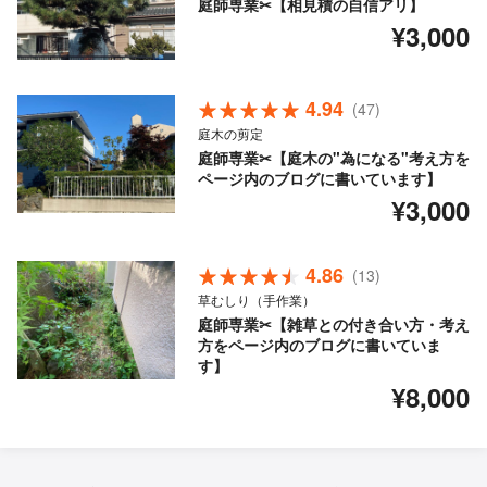
庭師専業✂【相見積の自信アリ】
¥3,000
4.94
(47)
庭木の剪定
庭師専業✂【庭木の"為になる"考え方を
ページ内のブログに書いています】
¥3,000
4.86
(13)
草むしり（手作業）
庭師専業✂【雑草との付き合い方・考え
方をページ内のブログに書いていま
す】
¥8,000