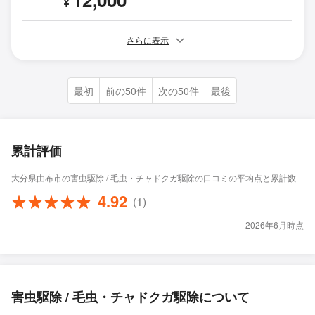
¥
さらに表示
最初
前の50件
次の50件
最後
累計評価
大分県由布市の害虫駆除 / 毛虫・チャドクガ駆除の口コミの平均点と累計数
4.92
(1)
2026年6月時点
害虫駆除 / 毛虫・チャドクガ駆除について