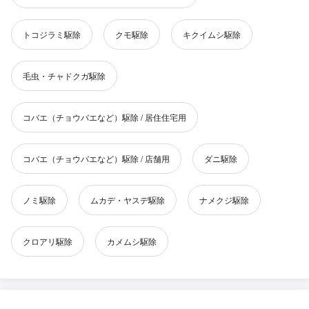
トコジラミ駆除
クモ駆除
キクイムシ駆除
毛虫・チャドクガ駆除
コバエ（チョウバエなど）駆除 / 居住住宅用
コバエ（チョウバエなど）駆除 / 店舗用
ダニ駆除
ノミ駆除
ムカデ・ヤスデ駆除
ナメクジ駆除
クロアリ駆除
カメムシ駆除