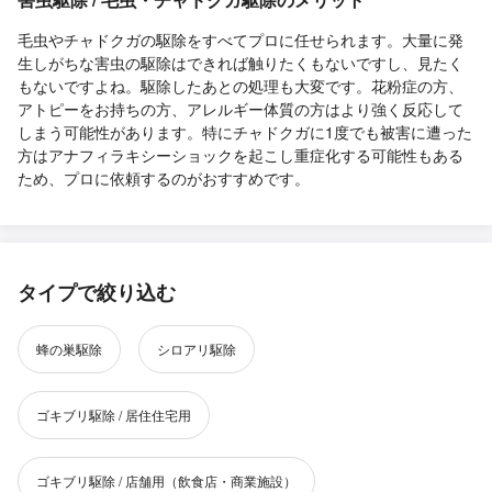
毛虫やチャドクガの駆除をすべてプロに任せられます。大量に発
生しがちな害虫の駆除はできれば触りたくもないですし、見たく
もないですよね。駆除したあとの処理も大変です。花粉症の方、
アトピーをお持ちの方、アレルギー体質の方はより強く反応して
しまう可能性があります。特にチャドクガに1度でも被害に遭った
方はアナフィラキシーショックを起こし重症化する可能性もある
ため、プロに依頼するのがおすすめです。
タイプで絞り込む
蜂の巣駆除
シロアリ駆除
ゴキブリ駆除 / 居住住宅用
ゴキブリ駆除 / 店舗用（飲食店・商業施設）