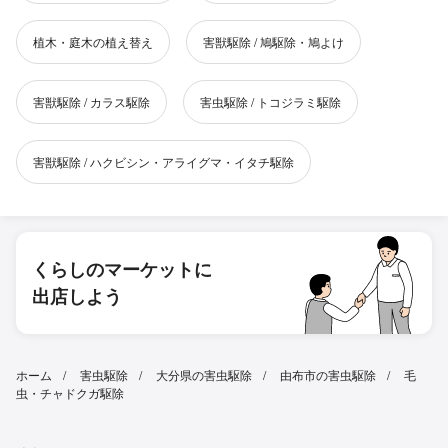
植木・庭木の植え替え
害獣駆除 / 鳩駆除・鳩よけ
害獣駆除 / カラス駆除
害虫駆除 / トコジラミ駆除
害獣駆除 / ハクビシン・アライグマ・イタチ駆除
くらしのマーケットに
出店しよう
ホーム
害虫駆除
大分県の害虫駆除
由布市の害虫駆除
毛
虫・チャドクガ駆除