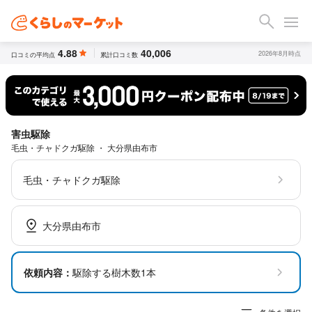
4.88
40,006
2026年8月時点
口コミの平均点
累計口コミ数
害虫駆除
毛虫・チャドクガ駆除 ・ 大分県由布市
毛虫・チャドクガ駆除
大分県由布市
依頼内容：
駆除する樹木数1本