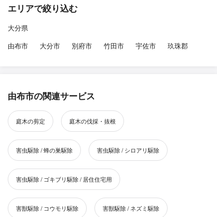
エリアで絞り込む
大分県
由布市
大分市
別府市
竹田市
宇佐市
玖珠郡
由布市の関連サービス
庭木の剪定
庭木の伐採・抜根
害虫駆除 / 蜂の巣駆除
害虫駆除 / シロアリ駆除
害虫駆除 / ゴキブリ駆除 / 居住住宅用
害獣駆除 / コウモリ駆除
害獣駆除 / ネズミ駆除