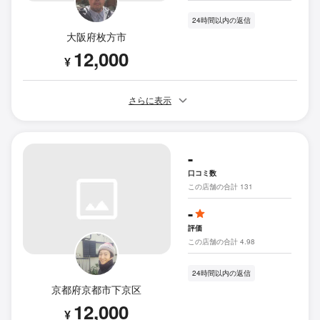
24時間以内の返信
大阪府枚方市
12,000
¥
さらに表示
-
口コミ数
この店舗の合計 131
-
評価
この店舗の合計 4.98
24時間以内の返信
京都府京都市下京区
12,000
¥