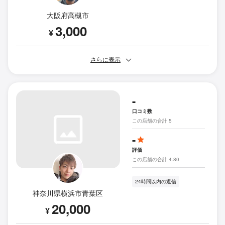
大阪府高槻市
3,000
¥
さらに表示
-
口コミ数
この店舗の合計 5
-
評価
この店舗の合計 4.80
24時間以内の返信
神奈川県横浜市青葉区
20,000
¥