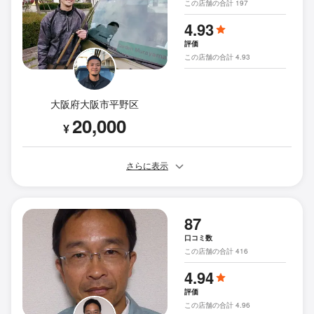
この店舗の合計 197
4.93
評価
この店舗の合計 4.93
大阪府大阪市平野区
20,000
¥
さらに表示
87
口コミ数
この店舗の合計 416
4.94
評価
この店舗の合計 4.96