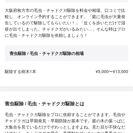
大阪府枚方市の毛虫・チャドクガ駆除を料金や相場、口コミで比
較し、オンライン予約することができます。「庭に毛虫が大量発
生しているので駆除してもらいたい！」「近くを歩いただけで湿
疹が出てしまった。チャドクガがいるみたい…」そんな時はプロ
に毛虫・チャドクガ駆除を依頼しましょう！
害虫駆除 / 毛虫・チャドクガ駆除の相場
駆除する樹木1本
¥5,000〜¥13,000
害虫駆除 / 毛虫・チャドクガ駆除とは
毛虫・チャドクガ駆除をプロに依頼することができます。毛虫や
チャドクガは早期発見・早期防除が基本です。庭の木の葉っぱに
大集合を見ているだけでぞわっとしますよね。見た目が不快なだ
けでなく、チャドクガの場合、直接触れていないのに毒毛のせい