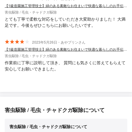
【1級造園施工管理技士】緑のある素敵なお住まいで快適な暮らしのお手伝い！
害虫駆除 / 毛虫・チャドクガ駆除
とても丁寧で柔軟な対応をしていただき大変助かりました！ 大満
足です。今後もぜひこちらにお願いしたいです。
2023年5月26日・あやプリンさん
【1級造園施工管理技士】緑のある素敵なお住まいで快適な暮らしのお手伝い！
害虫駆除 / 毛虫・チャドクガ駆除
作業前に丁寧に説明して頂き、 質問にも気さくに答えてもらえて
安心してお願いできました。
害虫駆除 / 毛虫・チャドクガ駆除について
害虫駆除 / 毛虫・チャドクガ駆除について