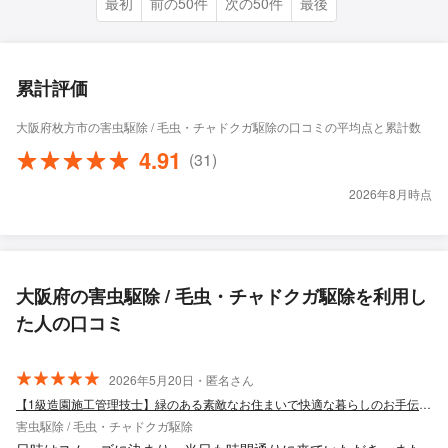
最初
前の50件
次の50件
最後
累計評価
大阪府枚方市の害虫駆除 / 毛虫・チャドクガ駆除の口コミの平均点と累計数
4.91
(31)
2026年8月時点
大阪府の害虫駆除 / 毛虫・チャドクガ駆除を利用し
た人の口コミ
2026年5月20日・匿名さん
【1級造園施工管理技士】緑のある素敵なお住まいで快適な暮らしのお手伝い！
害虫駆除 / 毛虫・チャドクガ駆除