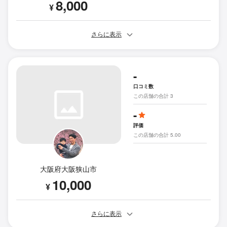
8,000
¥
さらに表示
-
口コミ数
この店舗の合計 3
-
評価
この店舗の合計 5.00
大阪府大阪狭山市
10,000
¥
さらに表示