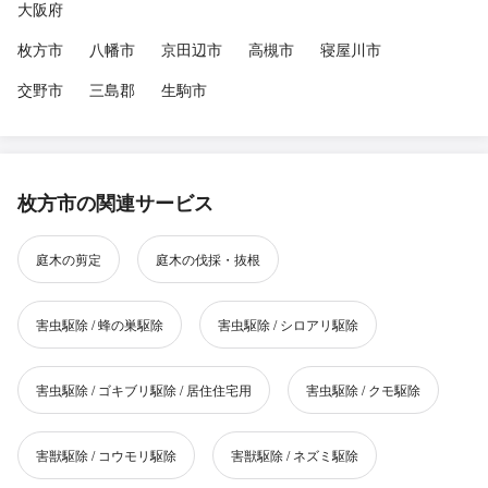
大阪府
枚方市
八幡市
京田辺市
高槻市
寝屋川市
交野市
三島郡
生駒市
枚方市の関連サービス
庭木の剪定
庭木の伐採・抜根
害虫駆除 / 蜂の巣駆除
害虫駆除 / シロアリ駆除
害虫駆除 / ゴキブリ駆除 / 居住住宅用
害虫駆除 / クモ駆除
害獣駆除 / コウモリ駆除
害獣駆除 / ネズミ駆除