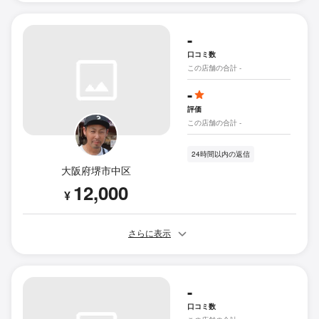
-
口コミ数
この店舗の合計 -
-
評価
この店舗の合計 -
24時間以内の返信
大阪府堺市中区
12,000
¥
さらに表示
-
口コミ数