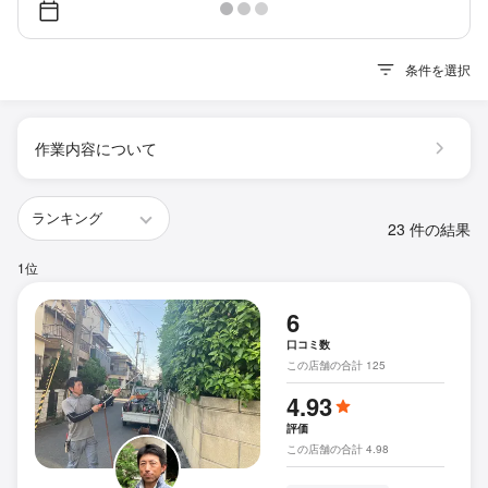
条件を選択
作業内容について
23 件の結果
1位
6
口コミ数
この店舗の合計 125
4.93
評価
この店舗の合計 4.98