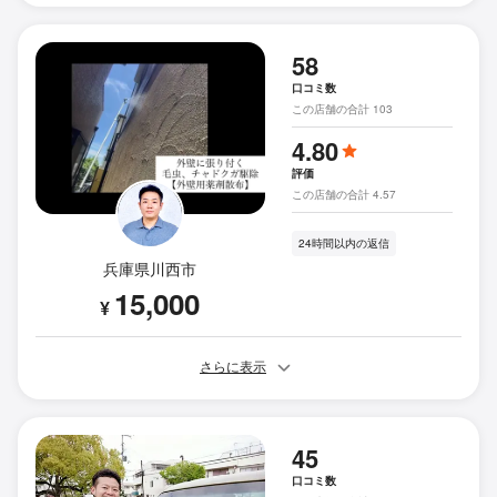
58
口コミ数
この店舗の合計 103
4.80
評価
この店舗の合計 4.57
24時間以内の返信
兵庫県川西市
15,000
¥
さらに表示
45
口コミ数