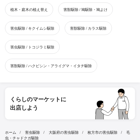
植木・庭木の植え替え
害獣駆除 / 鳩駆除・鳩よけ
害虫駆除 / キクイムシ駆除
害獣駆除 / カラス駆除
害虫駆除 / トコジラミ駆除
害獣駆除 / ハクビシン・アライグマ・イタチ駆除
くらしのマーケットに
出店しよう
ホーム
害虫駆除
大阪府の害虫駆除
枚方市の害虫駆除
毛
虫・チャドクガ駆除