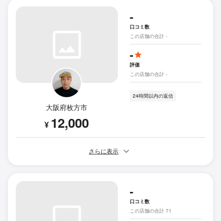
-
口コミ数
この店舗の合計 -
-
評価
この店舗の合計 -
24時間以内の返信
大阪府枚方市
12,000
¥
さらに表示
-
口コミ数
この店舗の合計 71