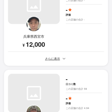
この店舗の合計 -
-
評価
この店舗の合計 -
兵庫県西宮市
12,000
¥
さらに表示
-
口コミ数
この店舗の合計 59
-
評価
この店舗の合計 4.94