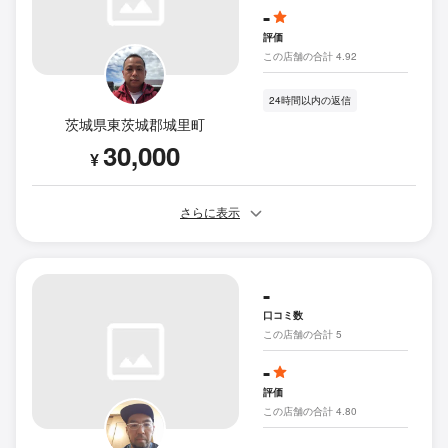
-
評価
この店舗の合計 4.92
24時間以内の返信
茨城県東茨城郡城里町
30,000
¥
さらに表示
-
口コミ数
この店舗の合計 5
-
評価
この店舗の合計 4.80