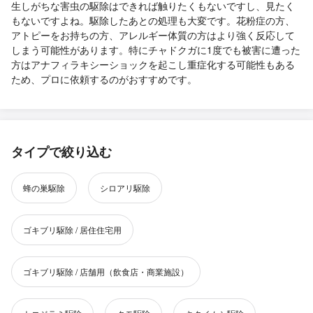
生しがちな害虫の駆除はできれば触りたくもないですし、見たく
もないですよね。駆除したあとの処理も大変です。花粉症の方、
アトピーをお持ちの方、アレルギー体質の方はより強く反応して
しまう可能性があります。特にチャドクガに1度でも被害に遭った
方はアナフィラキシーショックを起こし重症化する可能性もある
ため、プロに依頼するのがおすすめです。
タイプで絞り込む
蜂の巣駆除
シロアリ駆除
ゴキブリ駆除 / 居住住宅用
ゴキブリ駆除 / 店舗用（飲食店・商業施設）