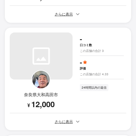
さらに表示
-
口コミ数
この店舗の合計 3
-
評価
この店舗の合計 4.33
24時間以内の返信
奈良県大和高田市
12,000
¥
さらに表示