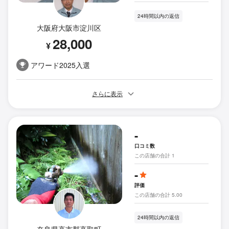
24時間以内の返信
大阪府大阪市淀川区
28,000
¥
アワード2025入選
さらに表示
-
口コミ数
この店舗の合計 1
-
評価
この店舗の合計 5.00
24時間以内の返信