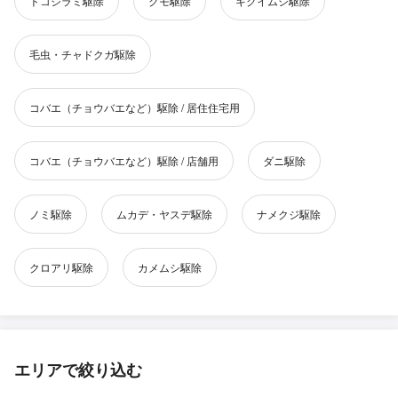
トコジラミ駆除
クモ駆除
キクイムシ駆除
毛虫・チャドクガ駆除
コバエ（チョウバエなど）駆除 / 居住住宅用
コバエ（チョウバエなど）駆除 / 店舗用
ダニ駆除
ノミ駆除
ムカデ・ヤスデ駆除
ナメクジ駆除
クロアリ駆除
カメムシ駆除
エリアで絞り込む