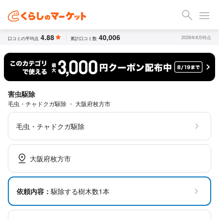
4.88
40,006
2026年8月時点
口コミの平均点
累計口コミ数
害虫駆除
毛虫・チャドクガ駆除 ・ 大阪府枚方市
毛虫・チャドクガ駆除
大阪府枚方市
依頼内容：
駆除する樹木数1本