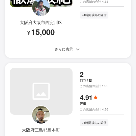
この店舗の合計 4.63
24時間以内の返信
大阪府大阪市西淀川区
15,000
¥
さらに表示
2
口コミ数
この店舗の合計 158
4.91
評価
この店舗の合計 4.96
24時間以内の返信
大阪府三島郡島本町