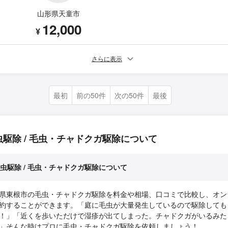
山形県天童市
12,000
¥
さらに表示
最初
前の50件
次の50件
最後
虫駆除 / 毛虫・チャドクガ駆除について
虫駆除 / 毛虫・チャドクガ駆除について
県東根市の毛虫・チャドクガ駆除を料金や相場、口コミで比較し、オン
約することができます。「庭に毛虫が大量発生しているので駆除しても
！」「近くを歩いただけで湿疹が出てしまった。チャドクガがいるみた
」そんな時はプロに毛虫・チャドクガ駆除を依頼しましょう！