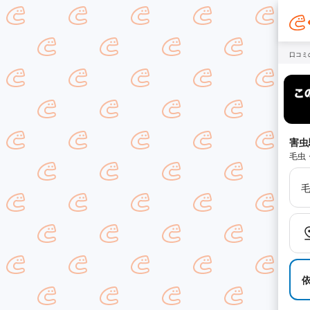
口コミ
害虫
毛虫