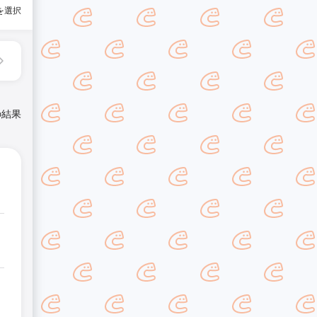
を選択
の結果