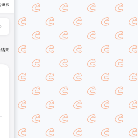
を選択
の結果