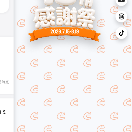
8月時点
コミ