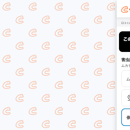
口コミ
害虫
ムカ