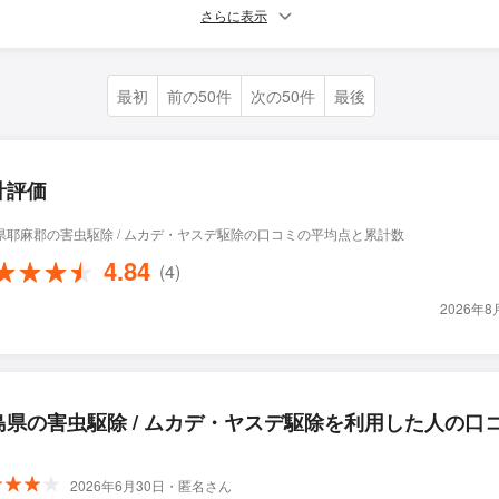
さらに表示
最初
前の50件
次の50件
最後
計評価
県耶麻郡の害虫駆除 / ムカデ・ヤスデ駆除の口コミの平均点と累計数
4.84
(4)
2026年
島県の害虫駆除 / ムカデ・ヤスデ駆除を利用した人の口
2026年6月30日・匿名さん