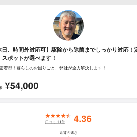
休日、時間外対応可】駆除から除菌までしっかり対応！
、スポットが選べます！
密着型！暮らしのお困りごと、弊社が全力解決します！
¥54,000
米
4.36
口コミ
11
件
返答の速さ