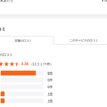
平米あたり
¥1
コミ
このサービスの口コミ
店舗の口コミ
の口コミ
4.36
（口コミ11件）
9件
0件
0件
1件
1件