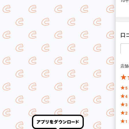
10
口
店舗
5
4
3
2
1