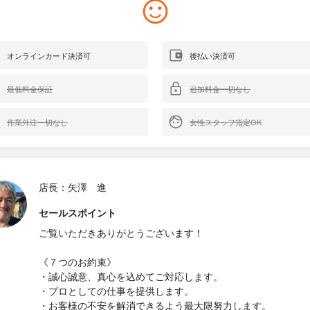
オンラインカード決済可
後払い決済可
最低料金保証
追加料金一切なし
作業外注一切なし
女性スタッフ指定OK
店長：矢澤 進
セールスポイント
ご覧いただきありがとうございます！
《７つのお約束》
・誠心誠意、真心を込めてご対応します。
・プロとしての仕事を提供します。
・お客様の不安を解消できるよう最大限努力します。