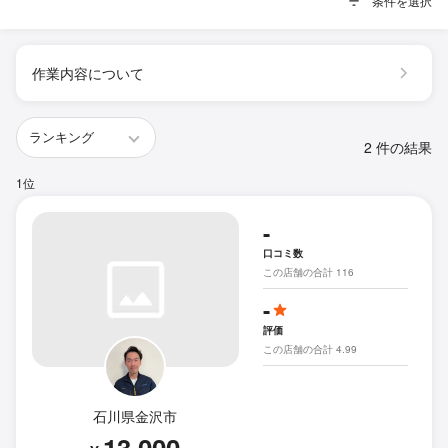
条件を選択
作業内容について
2 件の結果
1位
-
口コミ数
この店舗の合計 116
-
評価
この店舗の合計 4.99
石川県金沢市
13,000