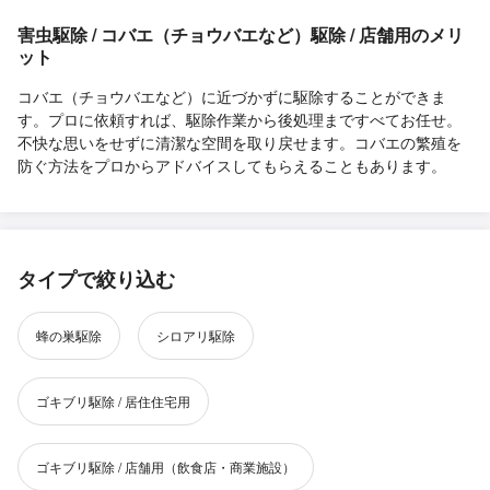
害虫駆除 / コバエ（チョウバエなど）駆除 / 店舗用のメリ
ット
コバエ（チョウバエなど）に近づかずに駆除することができま
す。プロに依頼すれば、駆除作業から後処理まですべてお任せ。
不快な思いをせずに清潔な空間を取り戻せます。コバエの繁殖を
防ぐ方法をプロからアドバイスしてもらえることもあります。
タイプで絞り込む
蜂の巣駆除
シロアリ駆除
ゴキブリ駆除 / 居住住宅用
ゴキブリ駆除 / 店舗用（飲食店・商業施設）