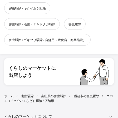
害虫駆除 / キクイムシ駆除
害虫駆除 / 毛虫・チャドクガ駆除
害虫駆除
害虫駆除 / ゴキブリ駆除 / 店舗用（飲食店・商業施設）
くらしのマーケットに
出店しよう
ホーム
害虫駆除
富山県の害虫駆除
砺波市の害虫駆除
コバ
エ（チョウバエなど）駆除 / 店舗用
くらしのマーケットについて