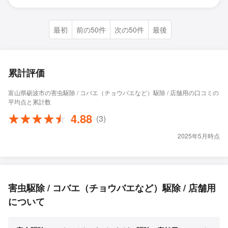
最初
前の50件
次の50件
最後
累計評価
富山県砺波市の害虫駆除 / コバエ（チョウバエなど）駆除 / 店舗用の口コミの
平均点と累計数
4.88
(3)
2025年5月時点
害虫駆除 / コバエ（チョウバエなど）駆除 / 店舗用
について