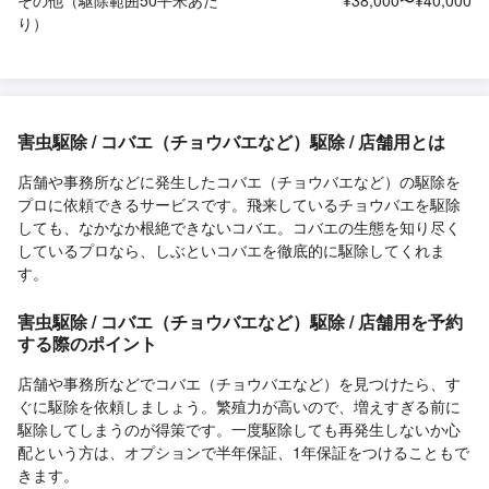
り）
害虫駆除 / コバエ（チョウバエなど）駆除 / 店舗用とは
店舗や事務所などに発生したコバエ（チョウバエなど）の駆除を
プロに依頼できるサービスです。飛来しているチョウバエを駆除
しても、なかなか根絶できないコバエ。コバエの生態を知り尽く
しているプロなら、しぶといコバエを徹底的に駆除してくれま
す。
害虫駆除 / コバエ（チョウバエなど）駆除 / 店舗用を予約
する際のポイント
店舗や事務所などでコバエ（チョウバエなど）を見つけたら、す
ぐに駆除を依頼しましょう。繁殖力が高いので、増えすぎる前に
駆除してしまうのが得策です。一度駆除しても再発生しないか心
配という方は、オプションで半年保証、1年保証をつけることもで
きます。