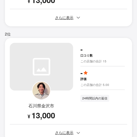
¥
さらに表示
2位
-
口コミ数
この店舗の合計 15
-
評価
この店舗の合計 5.00
24時間以内の返信
石川県金沢市
13,000
¥
さらに表示