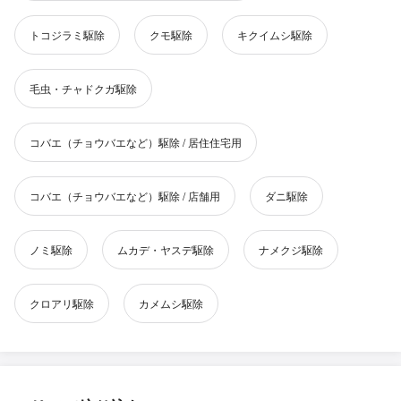
トコジラミ駆除
クモ駆除
キクイムシ駆除
毛虫・チャドクガ駆除
コバエ（チョウバエなど）駆除 / 居住住宅用
コバエ（チョウバエなど）駆除 / 店舗用
ダニ駆除
ノミ駆除
ムカデ・ヤスデ駆除
ナメクジ駆除
クロアリ駆除
カメムシ駆除