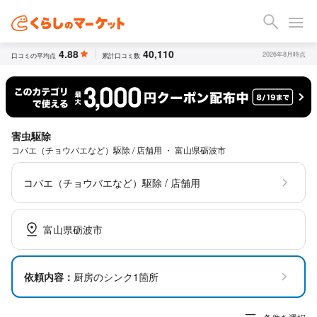
4.88
40,110
2026年8月時点
口コミの平均点
累計口コミ数
害虫駆除
コバエ（チョウバエなど）駆除 / 店舗用 ・ 富山県砺波市
コバエ（チョウバエなど）駆除 / 店舗用
富山県砺波市
依頼内容：
厨房のシンク1箇所