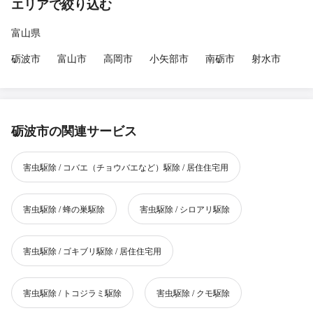
エリアで絞り込む
富山県
砺波市
富山市
高岡市
小矢部市
南砺市
射水市
砺波市の関連サービス
害虫駆除 / コバエ（チョウバエなど）駆除 / 居住住宅用
害虫駆除 / 蜂の巣駆除
害虫駆除 / シロアリ駆除
害虫駆除 / ゴキブリ駆除 / 居住住宅用
害虫駆除 / トコジラミ駆除
害虫駆除 / クモ駆除