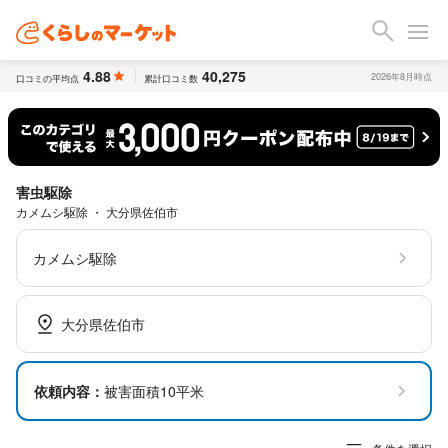
4.88
40,275
2026年8月時点
口コミの平均点
累計口コミ数
害虫駆除
カメムシ駆除 ・ 大分県佐伯市
カメムシ駆除
大分県佐伯市
依頼内容：
被害面積10平米