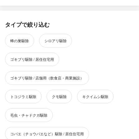
タイプで絞り込む
蜂の巣駆除
シロアリ駆除
ゴキブリ駆除 / 居住住宅用
ゴキブリ駆除 / 店舗用（飲食店・商業施設）
トコジラミ駆除
クモ駆除
キクイムシ駆除
毛虫・チャドクガ駆除
コバエ（チョウバエなど）駆除 / 居住住宅用