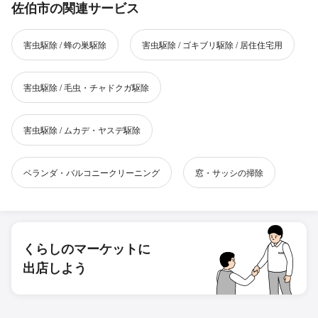
佐伯市の関連サービス
害虫駆除 / 蜂の巣駆除
害虫駆除 / ゴキブリ駆除 / 居住住宅用
害虫駆除 / 毛虫・チャドクガ駆除
害虫駆除 / ムカデ・ヤスデ駆除
ベランダ・バルコニークリーニング
窓・サッシの掃除
くらしのマーケットに
出店しよう