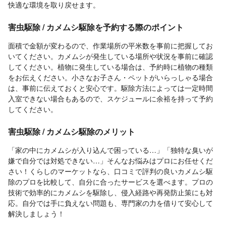
快適な環境を取り戻せます。
害虫駆除 / カメムシ駆除を予約する際のポイント
面積で金額が変わるので、作業場所の平米数を事前に把握してお
いてください。カメムシが発生している場所や状況を事前に確認
してください。植物に発生している場合は、予約時に植物の種類
をお伝えください。小さなお子さん・ペットがいらっしゃる場合
は、事前に伝えておくと安心です。駆除方法によっては一定時間
入室できない場合もあるので、スケジュールに余裕を持って予約
してください。
害虫駆除 / カメムシ駆除のメリット
「家の中にカメムシが入り込んで困っている…」「独特な臭いが
嫌で自分では対処できない…」そんなお悩みはプロにお任せくだ
さい！くらしのマーケットなら、口コミで評判の良いカメムシ駆
除のプロを比較して、自分に合ったサービスを選べます。プロの
技術で効率的にカメムシを駆除し、侵入経路や再発防止策にも対
応。自分では手に負えない問題も、専門家の力を借りて安心して
解決しましょう！