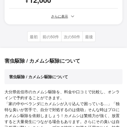
¥
さらに表示
最初
前の50件
次の50件
最後
害虫駆除 / カメムシ駆除について
害虫駆除 / カメムシ駆除について
大分県佐伯市のカメムシ駆除を、料金や口コミで比較し、オンラ
インで予約することができます。
「家の中やベランダにカメムシが入り込んで困っている…」「独
特な臭いが苦手で、自分で対処するのは億劫」そんな時はプロに
カメムシ駆除を依頼しましょう！カメムシは繁殖力が強く、放置
すると大量発生につながる場合もあります。さらにその臭いは自