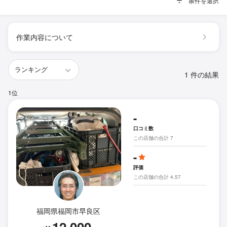
条件を選択
作業内容について
1 件の結果
1位
-
口コミ数
この店舗の合計 7
-
評価
この店舗の合計 4.57
福岡県福岡市早良区
12,000