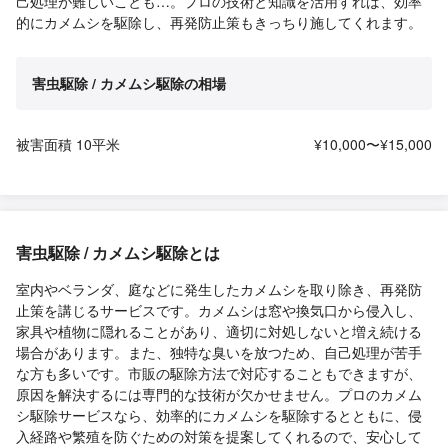
己処理が難しいことも…。プロの技術と知識を活用すれば、効率
的にカメムシを駆除し、再発防止策もきっちり施してくれます。
害虫駆除 / カメムシ駆除の相場
被害面積 10平米
¥10,000〜¥15,000
害虫駆除 / カメムシ駆除とは
室内やベランダ、庭などに発生したカメムシを取り除き、再発防
止策を講じるサービスです。カメムシは窓や換気口から侵入し、
家具や植物に隠れることがあり、適切に対処しないと増え続ける
場合があります。また、独特な臭いを放つため、自己処理が苦手
な方も多いです。市販の駆除方法で対応することもできますが、
原因を解決するには専門的な技術が欠かせません。プロのカメム
シ駆除サービスなら、効率的にカメムシを駆除するとともに、侵
入経路や繁殖を防ぐための対策を提案してくれるので、安心して