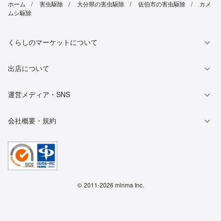
ホーム
害虫駆除
大分県の害虫駆除
佐伯市の害虫駆除
カメ
ムシ駆除
くらしのマーケットについて
出店について
運営メディア・SNS
会社概要・規約
©
2011-2026 minma Inc.