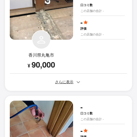
口コミ数
この店舗の合計 -
-
評価
この店舗の合計 -
香川県丸亀市
90,000
¥
さらに表示
-
口コミ数
この店舗の合計 -
-
評価