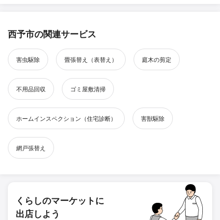
西予市の関連サービス
害虫駆除
畳張替え（表替え）
庭木の剪定
不用品回収
ゴミ屋敷清掃
ホームインスペクション（住宅診断）
害獣駆除
網戸張替え
くらしのマーケットに
出店しよう