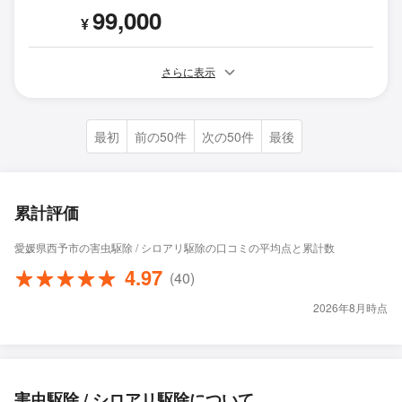
99,000
¥
さらに表示
最初
前の50件
次の50件
最後
累計評価
愛媛県西予市の害虫駆除 / シロアリ駆除の口コミの平均点と累計数
4.97
(40)
2026年8月時点
害虫駆除 / シロアリ駆除について