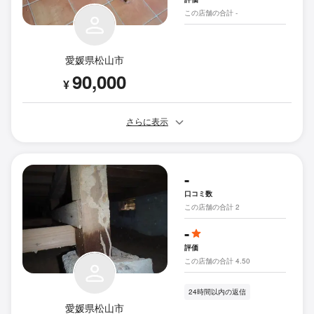
この店舗の合計 -
愛媛県松山市
90,000
¥
さらに表示
-
口コミ数
この店舗の合計 2
-
評価
この店舗の合計 4.50
24時間以内の返信
愛媛県松山市