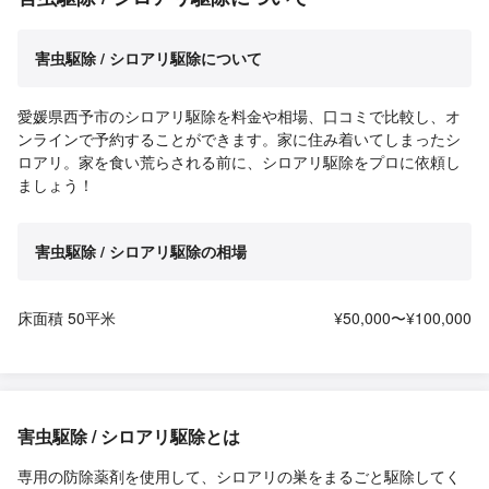
害虫駆除 / シロアリ駆除について
愛媛県西予市のシロアリ駆除を料金や相場、口コミで比較し、オ
ンラインで予約することができます。家に住み着いてしまったシ
ロアリ。家を食い荒らされる前に、シロアリ駆除をプロに依頼し
ましょう！
害虫駆除 / シロアリ駆除の相場
床面積 50平米
¥50,000〜¥100,000
害虫駆除 / シロアリ駆除とは
専用の防除薬剤を使用して、シロアリの巣をまるごと駆除してく