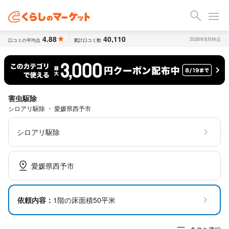
4.88
40,110
2026年8月時点
口コミの平均点
累計口コミ数
害虫駆除
シロアリ駆除 ・ 愛媛県西予市
シロアリ駆除
愛媛県西予市
依頼内容：
1階の床面積50平米