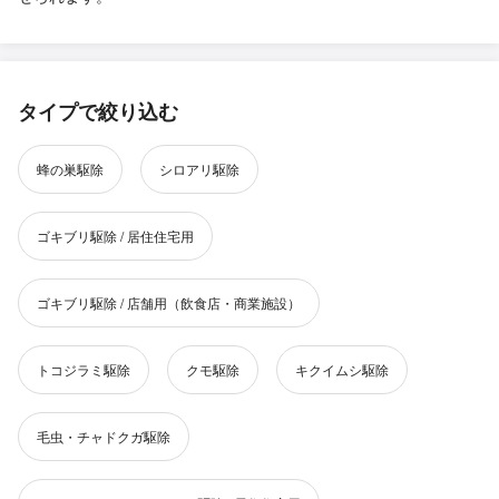
タイプで絞り込む
蜂の巣駆除
シロアリ駆除
ゴキブリ駆除 / 居住住宅用
ゴキブリ駆除 / 店舗用（飲食店・商業施設）
トコジラミ駆除
クモ駆除
キクイムシ駆除
毛虫・チャドクガ駆除