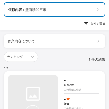
依頼内容：
壁面積20平米
条件を選択
作業内容について
1 件の結果
1位
-
口コミ数
この店舗の合計 -
-
評価
この店舗の合計 -