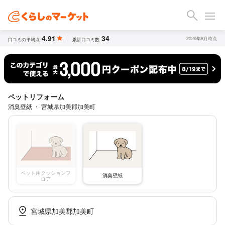
4.91
34
2026年8月時点
口コミの平均点
累計口コミ数
ペットリフォーム
消臭壁紙 ・ 宮城県加美郡加美町
ペット用クッションフ
消臭壁紙
ロア
宮城県加美郡加美町