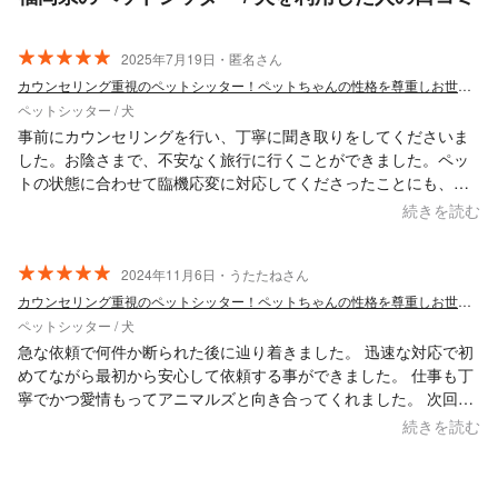
2025年7月19日・匿名さん
カウンセリング重視のペットシッター！ペットちゃんの性格を尊重しお世話いたします。
ペットシッター / 犬
事前にカウンセリングを行い、丁寧に聞き取りをしてくださいま
した。お陰さまで、不安なく旅行に行くことができました。ペッ
トの状態に合わせて臨機応変に対応してくださったことにも、大
変満足してます。また利用させていただこうと思ってます。
続きを読む
2024年11月6日・うたたねさん
カウンセリング重視のペットシッター！ペットちゃんの性格を尊重しお世話いたします。
ペットシッター / 犬
急な依頼で何件か断られた後に辿り着きました。 迅速な対応で初
めてながら最初から安心して依頼する事ができました。 仕事も丁
寧でかつ愛情もってアニマルズと向き合ってくれました。 次回機
会があれば又是非お願いしたいです。
続きを読む