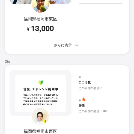
福岡県福岡市東区
13,000
¥
さらに表示
2位
-
口コミ数
この店舗の合計 3
-
評価
この店舗の合計 5.00
福岡県福岡市西区