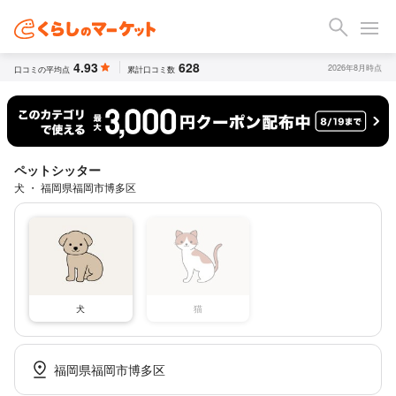
4.93
628
2026年8月時点
口コミの平均点
累計口コミ数
ペットシッター
犬 ・ 福岡県福岡市博多区
犬
猫
福岡県福岡市博多区