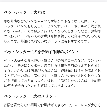
ペットシッター / 犬とは
急な外出などでワンちゃんのお世話ができなくなった際、ペット
シッターに来てもらえるサービスです。ペットホテルの予約が取
れない時や、ケガで散歩に行けなくなってしまったなど、お客様
の代わりにワンちゃんのお世話を慣れ親しんだ自宅にて行っても
らえます。外泊に慣れていないペットにもおすすめです。
ペットシッター / 犬を予約する際のポイント
ペットの好きな食べ物やお気に入りの散歩コースなど、ワンちゃ
んがより快適にシッターと過ごせる情報を事前に伝えておきまし
ょう。かかりつけ病院がある場合は、連絡先と既往歴を伝えてお
くと万が一の際にも安心です。お気に入りの遊び道具やおやつな
ども準備しておきましょう。複数匹で依頼したい場合は、予約時
に何匹で予約したいかを連絡しておきましょう。
ペットシッター / 犬のメリット
普段と変わらない環境でお世話ができるので、ストレスが少なく