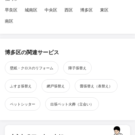
早良区
城南区
中央区
西区
博多区
東区
南区
博多区の関連サービス
壁紙・クロスのリフォーム
障子張替え
ふすま張替え
網戸張替え
畳張替え（表替え）
ペットシッター
出張ペット火葬（立会い）