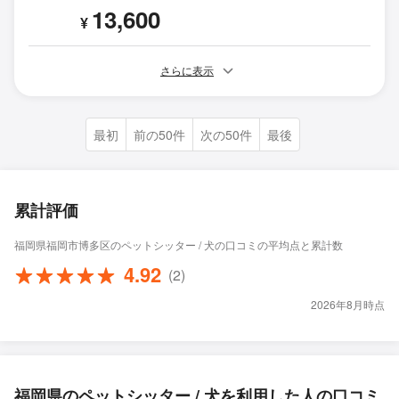
13,600
¥
さらに表示
最初
前の50件
次の50件
最後
累計評価
福岡県福岡市博多区のペットシッター / 犬の口コミの平均点と累計数
4.92
(2)
2026年8月時点
福岡県のペットシッター / 犬を利用した人の口コミ