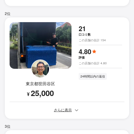
2位
21
口コミ数
この店舗の合計 154
4.80
評価
この店舗の合計 4.80
24時間以内の返信
東京都世田谷区
25,000
¥
さらに表示
3位