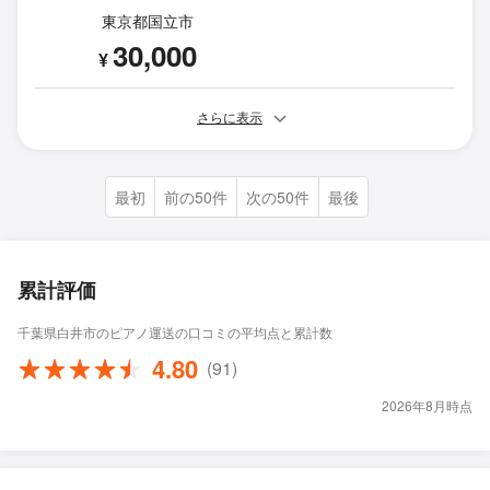
東京都国立市
30,000
¥
さらに表示
最初
前の50件
次の50件
最後
累計評価
千葉県白井市のピアノ運送の口コミの平均点と累計数
4.80
(91)
2026年8月時点