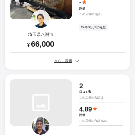
-
評価
この店舗の合計 -
24時間以内の返信
埼玉県八潮市
66,000
¥
さらに表示
2
口コミ数
この店舗の合計 2
4.89
評価
この店舗の合計 5.00