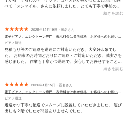
べて「スンマイル」さんに依頼しました。とても丁寧で事前の連
絡も的確で安心してお願い出来ました。
続きを読む
2025年12月19日・匿名さん
電子ピアノ、エレクトーン専門 表示料金は参考価格 お客様へのお願い必読 回収対応
ピアノ運送
見積もり等のご連絡を迅速にご対応いただき、大変好印象でし
た。 お約束のお時間どおりにご連絡・ご対応いただき、誠実さを
感じました。 作業も丁寧かつ迅速で、安心してお任せすることが
できました。 また機会がございましたら、ぜひお願いしたいと思
続きを読む
います。
2026年1月15日・匿名さん
電子ピアノ、エレクトーン専門 表示料金は参考価格 お客様へのお願い必読 回収対応
ピアノ運送
迅速かつ丁寧な配送でスムーズに設置していただきました。 運び
出しも２階でしたが問題ありませんでした。