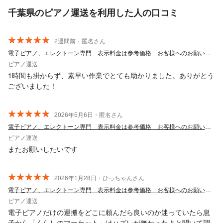
千葉県のピアノ運送を利用した人の口コミ
2週間前・匿名さん
電子ピアノ、エレクトーン専門 表示料金は参考価格 お客様へのお願い必読 回収対応
ピアノ運送
1時間も掛からず、素早い作業でとても助かりました。ありがとう
ございました！
2026年5月6日・匿名さん
電子ピアノ、エレクトーン専門 表示料金は参考価格 お客様へのお願い必読 回収対応
ピアノ運送
またお願いしたいです
2026年1月28日・ひっちゃんさん
電子ピアノ、エレクトーン専門 表示料金は参考価格 お客様へのお願い必読 回収対応
ピアノ運送
電子ピアノだけの運搬をどこに頼んだら良いのか迷っていたら息
子から「くらしのマーケット」はハズレが無かったよと聞いて調