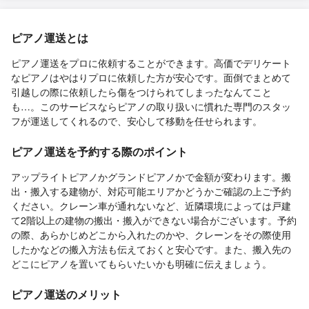
ピアノ運送とは
ピアノ運送をプロに依頼することができます。高価でデリケート
なピアノはやはりプロに依頼した方が安心です。面倒でまとめて
引越しの際に依頼したら傷をつけられてしまったなんてこと
も…。このサービスならピアノの取り扱いに慣れた専門のスタッ
フが運送してくれるので、安心して移動を任せられます。
ピアノ運送を予約する際のポイント
アップライトピアノかグランドピアノかで金額が変わります。搬
出・搬入する建物が、対応可能エリアかどうかご確認の上ご予約
ください。クレーン車が通れないなど、近隣環境によっては戸建
て2階以上の建物の搬出・搬入ができない場合がございます。予約
の際、あらかじめどこから入れたのかや、クレーンをその際使用
したかなどの搬入方法も伝えておくと安心です。また、搬入先の
どこにピアノを置いてもらいたいかも明確に伝えましょう。
ピアノ運送のメリット