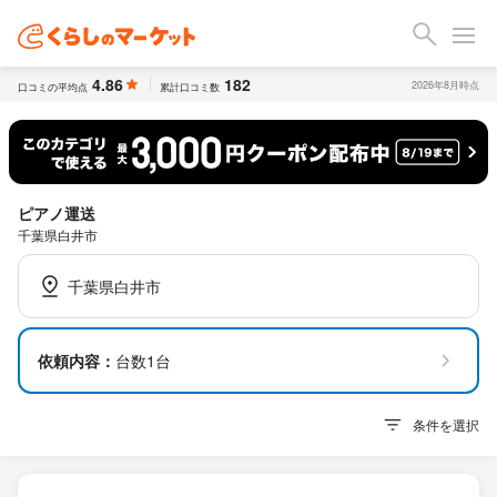
4.86
182
2026年8月時点
口コミの平均点
累計口コミ数
ピアノ運送
千葉県白井市
千葉県白井市
依頼内容：
台数1台
条件を選択