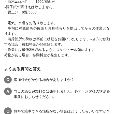
・白木wax水性 1500/壁面㎡
※障子紙の張替えは致しません。
・畳上げ 6畳/3000
・電気、水道をお借り致します。
・事前に対象箇所の確認とお見積もりを提出してからの作業とな
ります。
・清掃箇所の荷物は事前に移動をお願いいたします。※当方で移動
する場合、移動料金が発生致します。
・作業には最低2日取れるようにスケジュール願います。
荷物がある場合、移動料金が発生します。
よくある質問と答え
Q
追加料金がかかる場合がありますか？
A
当日の急な追加料金は発生しません。必ず、お客様の状況を
事前におしらせください。
Q
無料で駐車できる場所がない場合はどうしたらいいですか？