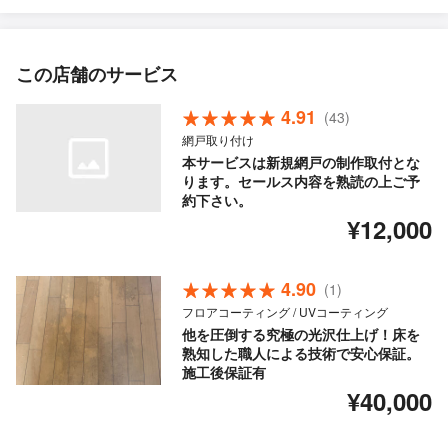
この店舗のサービス
4.91
(43)
網戸取り付け
本サービスは新規網戸の制作取付とな
ります。セールス内容を熟読の上ご予
約下さい。
¥12,000
4.90
(1)
フロアコーティング / UVコーティング
他を圧倒する究極の光沢仕上げ！床を
熟知した職人による技術で安心保証。
施工後保証有
¥40,000