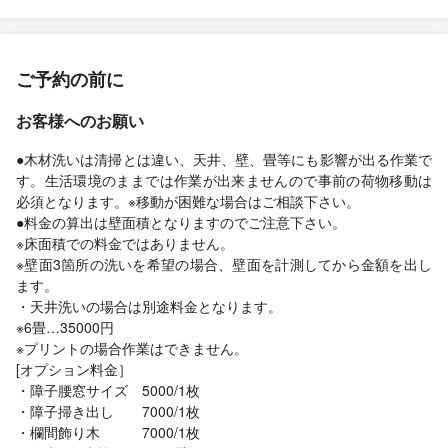
ご予約の前に
お客様へのお願い
●木材洗いは清掃とは違い、天井、壁、畳等にも影響が出る作業で
す。生活環境のままでは作業が出来ませんので事前の荷物移動は
必須となります。※移動が困難な場合はご相談下さい。
●料金の算出は壁面積となりますのでご注意下さい。
※床面積での料金ではありません。
※壁面3箇所の洗いを希望の場合、壁面を計測してから金額を出し
ます。
・天井洗いの場合は別途料金となります。
※6畳…35000円
※プリントの場合作業はできません。
[オプション料金］
・障子腰窓サイズ 5000/1枚
・障子掃き出し 7000/1枚
・欄間飾り木 7000/1枚