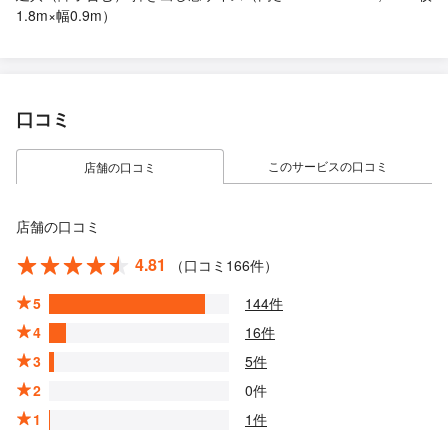
1.8m×幅0.9m）
口コミ
このサービスの口コミ
店舗の口コミ
店舗の口コミ
4.81
（口コミ166件）
5
144件
4
16件
3
5件
2
0件
1
1件