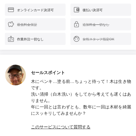
オンラインカード決済可
後払い決済可
最低料金保証
追加料金一切なし
作業外注一切なし
女性スタッフ指定OK
セールスポイント
木にペンキ…塗る前…ちょっと待って！木は生き物
です。
洗い清掃（白木洗い）をしてから考えても遅くはあ
りません。
年に一回とは言わずとも、数年に一回は木材を綺麗
にスッキリしてみませんか？
このサービスについて質問する