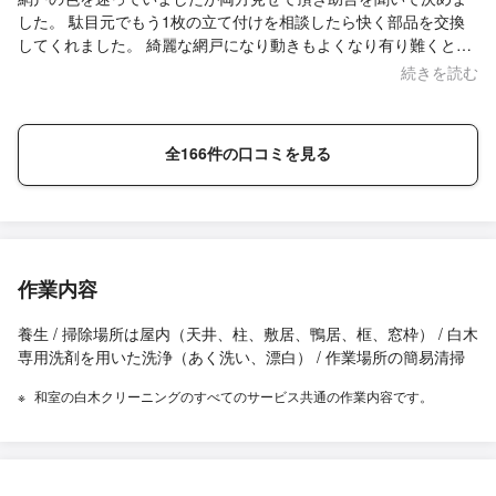
した。 駄目元でもう1枚の立て付けを相談したら快く部品を交換
してくれました。 綺麗な網戸になり動きもよくなり有り難くとて
も満足しています。
続きを読む
全166件の口コミを見る
作業内容
養生 / 掃除場所は屋内（天井、柱、敷居、鴨居、框、窓枠） / 白木
専用洗剤を用いた洗浄（あく洗い、漂白） / 作業場所の簡易清掃
和室の白木クリーニングのすべてのサービス共通の作業内容です。