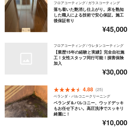
フロアコーティング / ガラスコーティング
落ち着いた艶消し仕上がり。床を熟知
した職人による技術で安心保証。施工
後保証有り
¥45,000
フロアコーティング / ウレタンコーティング
【業歴15年の経験と実績】完全自社施
工！女性スタッフ同行可能！損害保険
加入
¥30,000
4.88
(25)
ベランダ・バルコニークリーニング
ベランダ＆バルコニー、ウッドデッキ
もお任せ下さい。高圧洗浄でスッキリ
綺麗に！
¥10,000