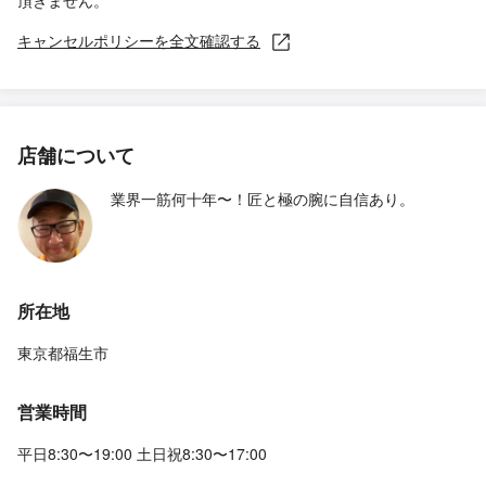
頂きません。
キャンセルポリシーを全文確認する
店舗について
業界一筋何十年〜！匠と極の腕に自信あり。
所在地
東京都福生市
営業時間
平日8:30〜19:00 土日祝8:30〜17:00