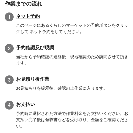
作業までの流れ
ネット予約
1
このページにあるくらしのマーケットの予約ボタンをクリッ
クして ネット予約をしてください。
予約確認及び現調
2
当社から予約確認の連絡後、現地確認のため訪問させて頂き
ます。
お見積り後作業
3
お見積もりを提示後、確認の上作業に入ります。
お支払い
4
予約時に選択された方法で作業料金をお支払いください。お
支払い完了後は領収書などを受け取り、金額をご確認くださ
い。