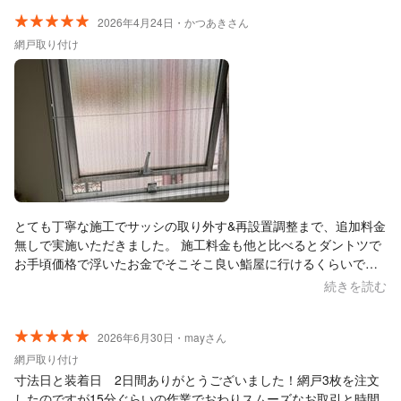
2026年4月24日・かつあきさん
網戸取り付け
とても丁寧な施工でサッシの取り外す&再設置調整まで、追加料金
無しで実施いただきました。 施工料金も他と比べるとダントツで
お手頃価格で浮いたお金でそこそこ良い鮨屋に行けるくらいで
す。 ありがとうございました。
続きを読む
2026年6月30日・mayさん
網戸取り付け
寸法日と装着日 2日間ありがとうございました！網戸3枚を注文
したのですが15分ぐらいの作業でおわりスムーズなお取引と時間