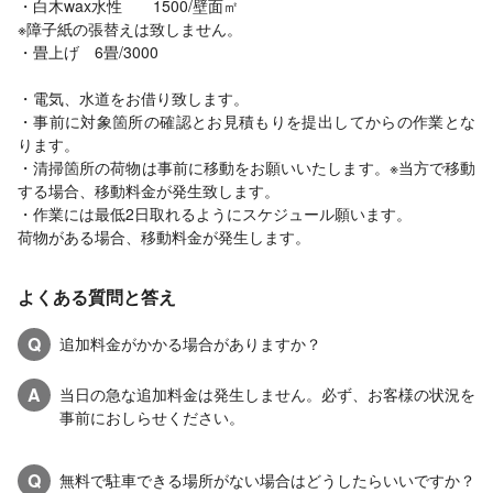
・白木wax水性 1500/壁面㎡
※障子紙の張替えは致しません。
・畳上げ 6畳/3000
・電気、水道をお借り致します。
・事前に対象箇所の確認とお見積もりを提出してからの作業とな
ります。
・清掃箇所の荷物は事前に移動をお願いいたします。※当方で移動
する場合、移動料金が発生致します。
・作業には最低2日取れるようにスケジュール願います。
荷物がある場合、移動料金が発生します。
よくある質問と答え
Q
追加料金がかかる場合がありますか？
A
当日の急な追加料金は発生しません。必ず、お客様の状況を
事前におしらせください。
Q
無料で駐車できる場所がない場合はどうしたらいいですか？