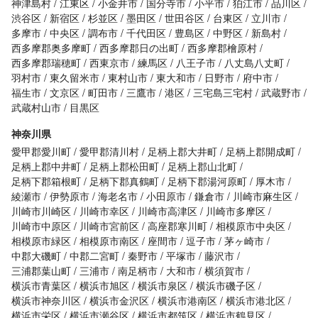
神津島村
江東区
小金井市
国分寺市
小平市
狛江市
品川区
渋谷区
新宿区
杉並区
墨田区
世田谷区
台東区
立川市
多摩市
中央区
調布市
千代田区
豊島区
中野区
新島村
西多摩郡奥多摩町
西多摩郡日の出町
西多摩郡檜原村
西多摩郡瑞穂町
西東京市
練馬区
八王子市
八丈島八丈町
羽村市
東久留米市
東村山市
東大和市
日野市
府中市
福生市
文京区
町田市
三鷹市
港区
三宅島三宅村
武蔵野市
武蔵村山市
目黒区
神奈川県
愛甲郡愛川町
愛甲郡清川村
足柄上郡大井町
足柄上郡開成町
足柄上郡中井町
足柄上郡松田町
足柄上郡山北町
足柄下郡箱根町
足柄下郡真鶴町
足柄下郡湯河原町
厚木市
綾瀬市
伊勢原市
海老名市
小田原市
鎌倉市
川崎市麻生区
川崎市川崎区
川崎市幸区
川崎市高津区
川崎市多摩区
川崎市中原区
川崎市宮前区
高座郡寒川町
相模原市中央区
相模原市緑区
相模原市南区
座間市
逗子市
茅ヶ崎市
中郡大磯町
中郡二宮町
秦野市
平塚市
藤沢市
三浦郡葉山町
三浦市
南足柄市
大和市
横須賀市
横浜市青葉区
横浜市旭区
横浜市泉区
横浜市磯子区
横浜市神奈川区
横浜市金沢区
横浜市港南区
横浜市港北区
横浜市栄区
横浜市瀬谷区
横浜市都筑区
横浜市鶴見区