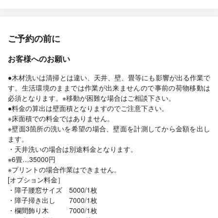
ご予約の前に
お客様へのお願い
●木材洗いは清掃とは違い、天井、壁、畳等にも影響が出る作業で
す。生活環境のままでは作業が出来ませんので事前の荷物移動は
必須となります。※移動が困難な場合はご相談下さい。
●料金の算出は壁面積となりますのでご注意下さい。
※床面積での料金ではありません。
※壁面3箇所の洗いを希望の場合、壁面を計測してから金額を出し
ます。
・天井洗いの場合は別途料金となります。
※6畳…35000円
※プリントの場合作業はできません。
[オプション料金］
・障子腰窓サイズ 5000/1枚
・障子掃き出し 7000/1枚
・欄間飾り木 7000/1枚