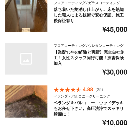
フロアコーティング / ガラスコーティング
落ち着いた艶消し仕上がり。床を熟知
した職人による技術で安心保証。施工
後保証有り
¥45,000
フロアコーティング / ウレタンコーティング
【業歴15年の経験と実績】完全自社施
工！女性スタッフ同行可能！損害保険
加入
¥30,000
4.88
(25)
ベランダ・バルコニークリーニング
ベランダ＆バルコニー、ウッドデッキ
もお任せ下さい。高圧洗浄でスッキリ
綺麗に！
¥10,000