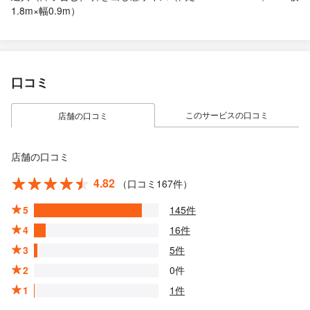
1.8m×幅0.9m）
口コミ
このサービスの口コミ
店舗の口コミ
店舗の口コミ
4.82
（口コミ167件）
5
145件
4
16件
3
5件
2
0件
1
1件