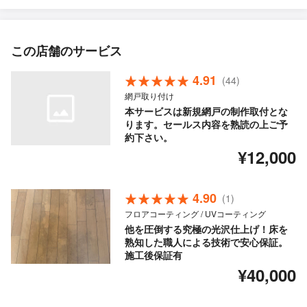
この店舗のサービス
4.91
(44)
網戸取り付け
本サービスは新規網戸の制作取付とな
ります。セールス内容を熟読の上ご予
約下さい。
¥12,000
4.90
(1)
フロアコーティング / UVコーティング
他を圧倒する究極の光沢仕上げ！床を
熟知した職人による技術で安心保証。
施工後保証有
¥40,000