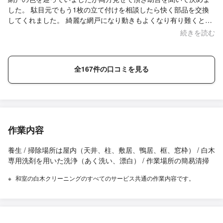
した。 駄目元でもう1枚の立て付けを相談したら快く部品を交換
してくれました。 綺麗な網戸になり動きもよくなり有り難くとて
も満足しています。
続きを読む
全167件の口コミを見る
作業内容
養生 / 掃除場所は屋内（天井、柱、敷居、鴨居、框、窓枠） / 白木
専用洗剤を用いた洗浄（あく洗い、漂白） / 作業場所の簡易清掃
和室の白木クリーニングのすべてのサービス共通の作業内容です。