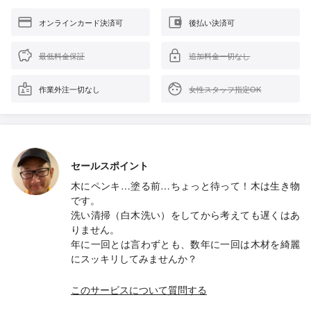
オンラインカード決済可
後払い決済可
最低料金保証
追加料金一切なし
作業外注一切なし
女性スタッフ指定OK
セールスポイント
木にペンキ…塗る前…ちょっと待って！木は生き物
です。
洗い清掃（白木洗い）をしてから考えても遅くはあ
りません。
年に一回とは言わずとも、数年に一回は木材を綺麗
にスッキリしてみませんか？
このサービスについて質問する