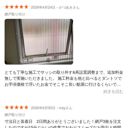
2026年4月24日・かつあきさん
網戸取り付け
とても丁寧な施工でサッシの取り外す&再設置調整まで、追加料金
無しで実施いただきました。 施工料金も他と比べるとダントツで
お手頃価格で浮いたお金でそこそこ良い鮨屋に行けるくらいで
す。 ありがとうございました。
続きを読む
2026年6月30日・mayさん
網戸取り付け
寸法日と装着日 2日間ありがとうございました！網戸3枚を注文
したのですが15分ぐらいの作業でおわりスムーズなお取引と時間