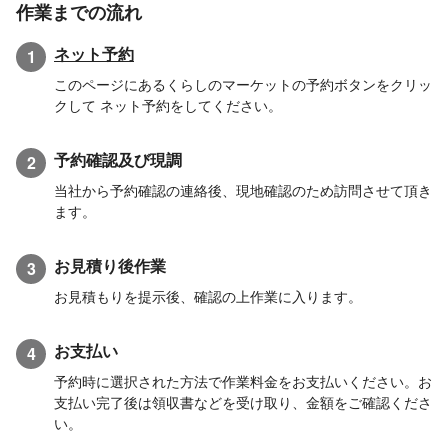
作業までの流れ
ネット予約
1
このページにあるくらしのマーケットの予約ボタンをクリッ
クして ネット予約をしてください。
予約確認及び現調
2
当社から予約確認の連絡後、現地確認のため訪問させて頂き
ます。
お見積り後作業
3
お見積もりを提示後、確認の上作業に入ります。
お支払い
4
予約時に選択された方法で作業料金をお支払いください。お
支払い完了後は領収書などを受け取り、金額をご確認くださ
い。