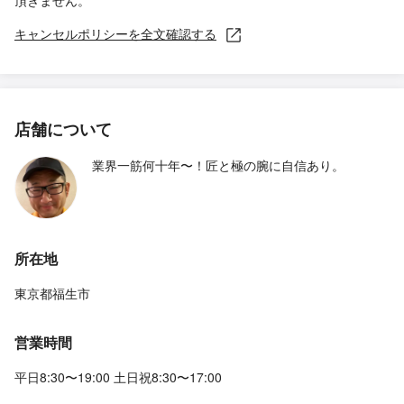
頂きません。
キャンセルポリシーを全文確認する
店舗について
業界一筋何十年〜！匠と極の腕に自信あり。
所在地
東京都福生市
営業時間
平日8:30〜19:00 土日祝8:30〜17:00