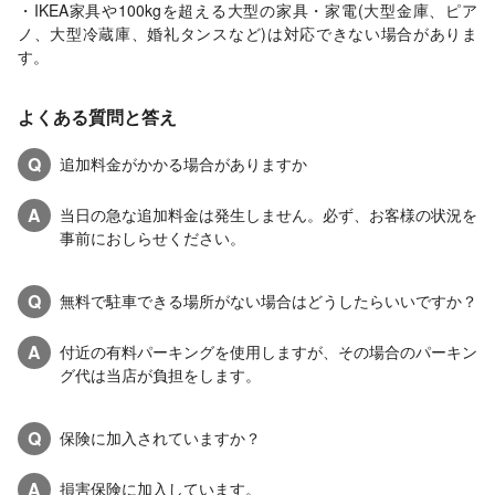
・IKEA家具や100kgを超える大型の家具・家電(大型金庫、ピア
ノ、大型冷蔵庫、婚礼タンスなど)は対応できない場合がありま
す。
よくある質問と答え
Q
追加料金がかかる場合がありますか
A
当日の急な追加料金は発生しません。必ず、お客様の状況を
事前におしらせください。
Q
無料で駐車できる場所がない場合はどうしたらいいですか？
A
付近の有料パーキングを使用しますが、その場合のパーキン
グ代は当店が負担をします。
Q
保険に加入されていますか？
A
損害保険に加入しています。