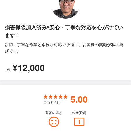
損害保険加入済み◉安心・丁寧な対応を心がけてい
ます！
親切・丁寧な作業と柔軟な対応で快適に。お客様の笑顔が私の喜
びです。
¥12,000
1点
5.00
口コミ
1
件
返答の速さ
作業実績