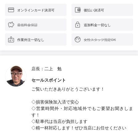
オンラインカード決済可
後払い決済可
最低料金保証
追加料金一切なし
作業外注一切なし
女性スタッフ指定OK
店長：二上 勉
セールスポイント
ご覧いただきありがとうございます！
◇損害保険加入済で安心
◇営業時間外・対応地域外でもご要望お聞きしま
す！
◇駐車代は当店が負担します
◇精一杯対応します！ぜひ当店にお任せください