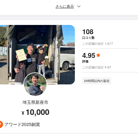
さらに表示
108
口コミ数
この店舗の合計 1,617
4.95
評価
この店舗の合計 4.97
24時間以内の返信
埼玉県新座市
10,000
¥
アワード2025銅賞