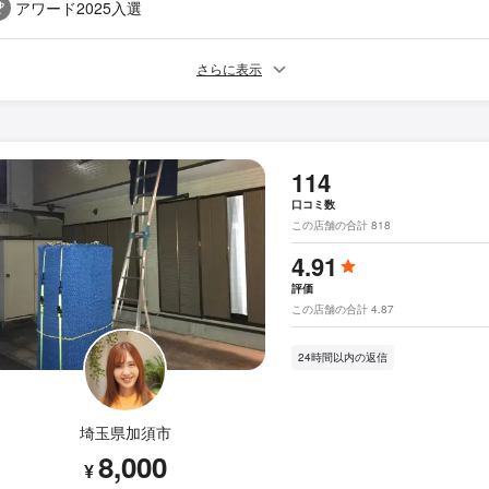
アワード2025入選
さらに表示
114
口コミ数
この店舗の合計 818
4.91
評価
この店舗の合計 4.87
24時間以内の返信
埼玉県加須市
8,000
¥