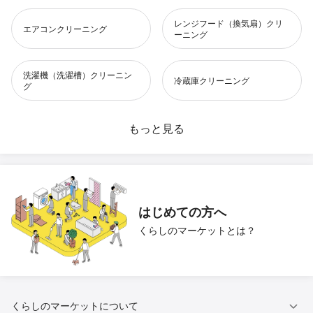
レンジフード（換気扇）クリ
エアコンクリーニング
ーニング
洗濯機（洗濯槽）クリーニン
冷蔵庫クリーニング
グ
水回りクリーニング
もっと見る
お風呂（浴室）クリーニング
風呂釜洗浄
洗面所クリーニング
トイレクリーニング
キッチンクリーニング
はじめての方へ
くらしのマーケットとは？
ベランダ・バルコニークリー
ハウスクリーニング
ニング
窓・サッシの掃除
壁紙（クロス）クリーニング
くらしのマーケットについて