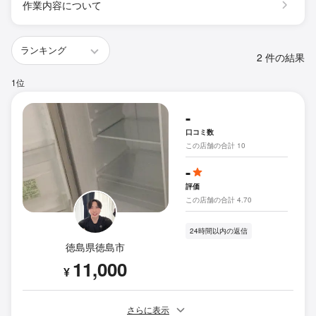
作業内容について
2 件の結果
1位
-
口コミ数
この店舗の合計 10
-
評価
この店舗の合計 4.70
24時間以内の返信
徳島県徳島市
11,000
¥
さらに表示