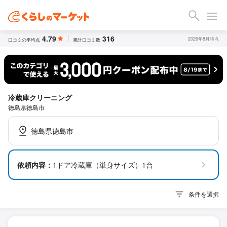
4.79
316
2026年8月時点
口コミの平均点
累計口コミ数
冷蔵庫クリーニング
徳島県徳島市
徳島県徳島市
依頼内容：
1ドア冷蔵庫（単身サイズ）1台
条件を選択