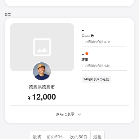
2位
-
口コミ数
この店舗の合計 279
-
評価
この店舗の合計 4.81
24時間以内の返信
徳島県徳島市
12,000
¥
さらに表示
最初
前の50件
次の50件
最後