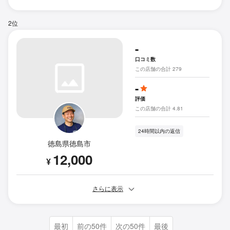
2位
-
口コミ数
この店舗の合計 279
-
評価
この店舗の合計 4.81
24時間以内の返信
徳島県徳島市
12,000
¥
さらに表示
最初
前の50件
次の50件
最後