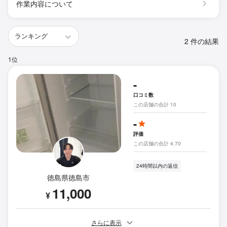
作業内容について
2 件の結果
1位
-
口コミ数
この店舗の合計 10
-
評価
この店舗の合計 4.70
24時間以内の返信
徳島県徳島市
11,000
¥
さらに表示