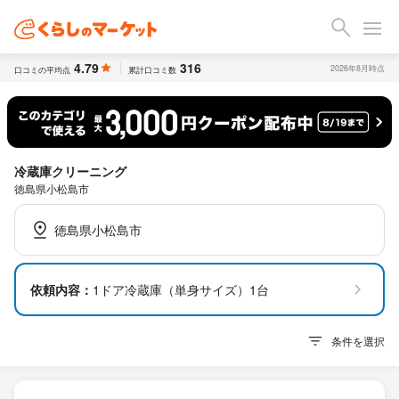
4.79
316
2026年8月時点
口コミの平均点
累計口コミ数
冷蔵庫クリーニング
徳島県小松島市
徳島県小松島市
依頼内容：
1ドア冷蔵庫（単身サイズ）1台
条件を選択