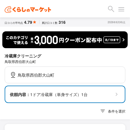
4.79
316
2026年8月時点
口コミの平均点
累計口コミ数
冷蔵庫クリーニング
鳥取県西伯郡大山町
鳥取県西伯郡大山町
依頼内容：
1ドア冷蔵庫（単身サイズ）1台
条件を選択