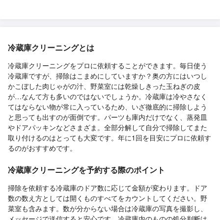
冷蔵庫クリーニングとは
冷蔵庫クリーニングをプロに依頼することができます。毎日使う
冷蔵庫ですが、掃除はこまめにしていますか？奥の方にはいつし
かこぼした肉じゃがの汁、野菜室には乾燥しきった玉ねぎの皮
が…なんて方も多いのではないでしょうか。冷蔵庫は冷やさなく
てはならない物が常に入っているため、いざ徹底的に掃除しよう
と思っても出すのが面倒です。パーツも庫内だけでなく、蒸発皿
やドアパッキンなどさまざま。全部分解して自分で掃除してまた
取り付けるのはとっても大変です。年に1回を目安にプロに依頼す
るのがおすすめです。
冷蔵庫クリーニングを予約する際のポイント
掃除を依頼する冷蔵庫のドア数に応じて金額が変わります。ドア
数の数え方としては開くものすべてをカウントしてください。野
菜室も含みます。数が分からない場合は冷蔵庫の写真を撮影し、
メッセージで送信すると安心です。冷蔵庫内のものの処分判断は