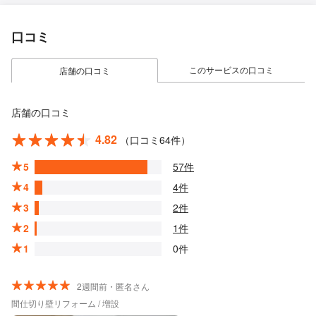
口コミ
このサービスの口コミ
店舗の口コミ
店舗の口コミ
4.82
（口コミ64件）
5
57件
4
4件
3
2件
2
1件
1
0件
2週間前・匿名さん
間仕切り壁リフォーム / 増設