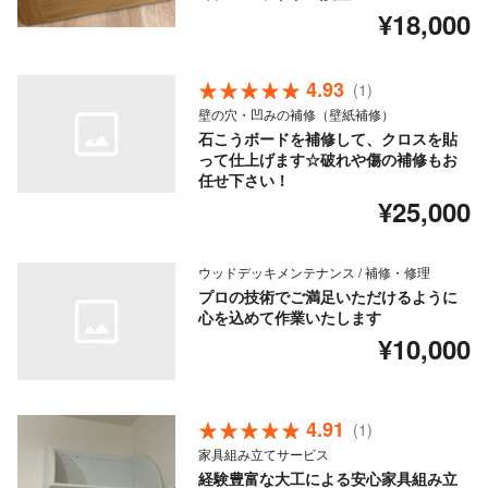
¥18,000
4.93
(1)
壁の穴・凹みの補修（壁紙補修）
石こうボードを補修して、クロスを貼
って仕上げます☆破れや傷の補修もお
任せ下さい！
¥25,000
ウッドデッキメンテナンス / 補修・修理
プロの技術でご満足いただけるように
心を込めて作業いたします
¥10,000
4.91
(1)
家具組み立てサービス
経験豊富な大工による安心家具組み立