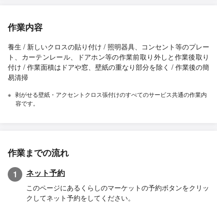
作業内容
養生 / 新しいクロスの貼り付け / 照明器具、コンセント等のプレー
ト、カーテンレール、ドアホン等の作業前取り外しと作業後取り
付け / 作業面積はドアや窓、壁紙の重なり部分を除く / 作業後の簡
易清掃
剥がせる壁紙・アクセントクロス張付けのすべてのサービス共通の作業内
容です。
作業までの流れ
ネット予約
1
このページにあるくらしのマーケットの予約ボタンをクリッ
クしてネット予約をしてください。