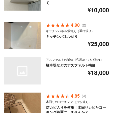
て
¥10,000
4.90
(2)
キッチンパネル張替え（重ね張り）
キッチンパネル貼り
¥25,000
アスファルトの補修（穴埋め・ひび割れ）
駐車場などのアスファルト補修
¥18,000
4.85
(4)
水回りのコーキング（打ち替え）
防カビ入りを使用！水回りカビたコー
キング綺麗にしませんか？