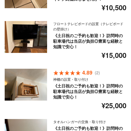
¥10,500
フロートテレビボードの設置（テレビボード
の壁掛け）
《土日祝のご予約も歓迎！》訪問時の
駐車場代は当店が負担◎豊富な経験と
知識で安心！
¥15,000
4.89
(2)
神棚の設置・取り付け
《土日祝のご予約も歓迎！》訪問時の
駐車場代は当店が負担◎豊富な経験と
知識で安心！
¥25,000
タオルハンガーの交換・取り付け
《土日祝のご予約も歓迎！》訪問時の