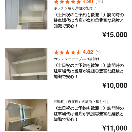
4.90
(10)
キッチン吊り戸棚の後付け
《土日祝のご予約も歓迎！》訪問時の
駐車場代は当店が負担◎豊富な経験と
知識で安心！
¥15,000
4.82
(1)
カウンターテーブルの後付け
《土日祝のご予約も歓迎！》訪問時の
駐車場代は当店が負担◎豊富な経験と
知識で安心！
¥10,000
可動棚（自在棚）の設置・取り付け
《土日祝のご予約も歓迎！》訪問時の
駐車場代は当店が負担◎豊富な経験と
知識で安心！
¥11,000