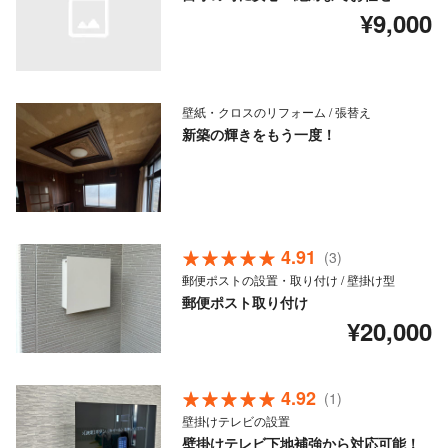
¥9,000
壁紙・クロスのリフォーム / 張替え
新築の輝きをもう一度！
4.91
(3)
郵便ポストの設置・取り付け / 壁掛け型
郵便ポスト取り付け
¥20,000
4.92
(1)
壁掛けテレビの設置
壁掛けテレビ下地補強から対応可能！