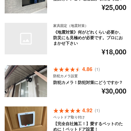
¥25,000
家具固定（地震対策）
《地震対策》何がどれくらい必要か、
防災にも見極めが必要です。プロにお
まかせ下さい
¥18,000
4.86
(1)
防犯カメラ設置
防犯カメラ！防犯対策にどうですか？
¥30,000
4.92
(1)
ペットドア取り付け
【完全自社施工！】愛するペットのた
めに！ペットドア設置！