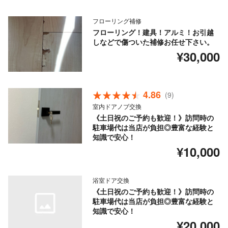
フローリング補修
フローリング！建具！アルミ！お引越
しなどで傷ついた補修お任せ下さい。
¥30,000
4.86
(9)
室内ドアノブ交換
《土日祝のご予約も歓迎！》訪問時の
駐車場代は当店が負担◎豊富な経験と
知識で安心！
¥10,000
浴室ドア交換
《土日祝のご予約も歓迎！》訪問時の
駐車場代は当店が負担◎豊富な経験と
知識で安心！
¥20,000