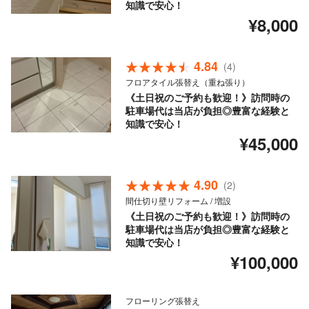
知識で安心！
¥8,000
4.84
(4)
フロアタイル張替え（重ね張り）
《土日祝のご予約も歓迎！》訪問時の
駐車場代は当店が負担◎豊富な経験と
知識で安心！
¥45,000
4.90
(2)
間仕切り壁リフォーム / 増設
《土日祝のご予約も歓迎！》訪問時の
駐車場代は当店が負担◎豊富な経験と
知識で安心！
¥100,000
フローリング張替え