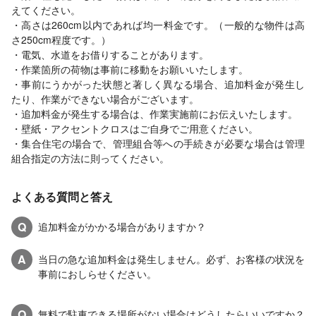
えてください。
・高さは260cm以内であれば均一料金です。（一般的な物件は高
さ250cm程度です。）
・電気、水道をお借りすることがあります。
・作業箇所の荷物は事前に移動をお願いいたします。
・事前にうかがった状態と著しく異なる場合、追加料金が発生し
たり、作業ができない場合がございます。
・追加料金が発生する場合は、作業実施前にお伝えいたします。
・壁紙・アクセントクロスはご自身でご用意ください。
・集合住宅の場合で、管理組合等への手続きが必要な場合は管理
組合指定の方法に則ってください。
よくある質問と答え
Q
追加料金がかかる場合がありますか？
A
当日の急な追加料金は発生しません。必ず、お客様の状況を
事前におしらせください。
Q
無料で駐車できる場所がない場合はどうしたらいいですか？