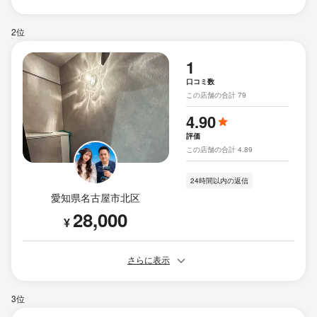
2位
1
口コミ数
この店舗の合計 79
4.90
評価
この店舗の合計 4.89
24時間以内の返信
愛知県名古屋市北区
28,000
¥
さらに表示
3位