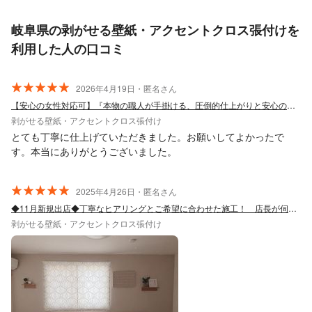
岐阜県の剥がせる壁紙・アクセントクロス張付けを
利用した人の口コミ
2026年4月19日・匿名さん
【安心の女性対応可】『本物の職人が手掛ける、圧倒的仕上がりと安心の施工』
剥がせる壁紙・アクセントクロス張付け
とても丁寧に仕上げていただきました。お願いしてよかったで
す。本当にありがとうございました。
2025年4月26日・匿名さん
◆11月新規出店◆丁寧なヒアリングとご希望に合わせた施工！ 店長が伺います！
剥がせる壁紙・アクセントクロス張付け