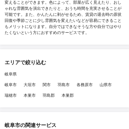
変えることができます。色によって、部屋が広く見えたり、おし
ゃれな雰囲気を演出できたりと、おうち時間を充実させることが
可能です。また、かんたんに剥がせるため、賃貸の退去時の原状
回復や季節ごとに少し雰囲気を変えたいなどが容易にできること
もメリットになります。自分ではできなそうな方や自分ではやり
たくないという方におすすめのサービスです。
エリアで絞り込む
岐阜県
岐阜市
大垣市
関市
羽島市
各務原市
山県市
瑞穂市
本巣市
羽島郡
本巣郡
岐阜市の関連サービス