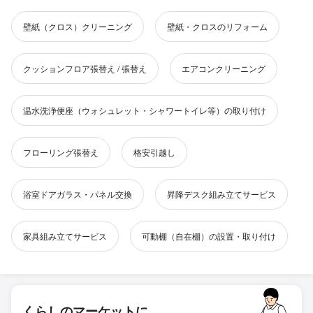
壁紙（クロス）クリーニング
壁紙・クロスのリフォーム
クッションフロア張替え / 張替え
エアコンクリーニング
温水洗浄便座（ウォシュレット・シャワートイレ等）の取り付け
フローリング張替え
格安引越し
浴室ドアガラス・パネル交換
昇降デスク組み立てサービス
家具組み立てサービス
可動棚（自在棚）の設置・取り付け
くらしのマーケットに