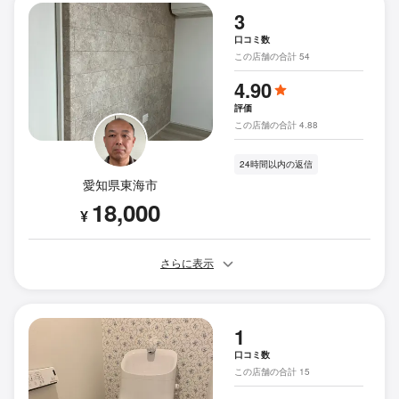
3
口コミ数
この店舗の合計 54
4.90
評価
この店舗の合計 4.88
24時間以内の返信
愛知県東海市
18,000
¥
さらに表示
1
口コミ数
この店舗の合計 15