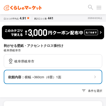
4.91
441
2026年8月時点
口コミの平均点
累計口コミ数
剥がせる壁紙・アクセントクロス張付け
岐阜県岐阜市
岐阜県岐阜市
依頼内容：
横幅 ~360cm（6畳）1面
条件を選択