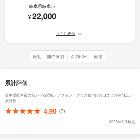
岐阜県岐阜市
22,000
¥
さらに表示
最初
前の50件
次の50件
最後
累計評価
岐阜県岐阜市の剥がせる壁紙・アクセントクロス張付けの口コミの平均点と
累計数
4.90
(7)
2026年8月時点