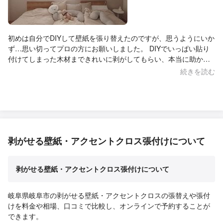
初めは自分でDIYして壁紙を張り替えたのですが、思うようにいか
ず…思い切ってプロの方にお願いしました。 DIYでいっぱい貼り
付けてしまった木材まできれいに剥がしてもらい、本当に助かり
ました。 壁紙の色選びに迷ったときも、とても丁寧に相談にのっ
続きを読む
てくださり、やり取りもいつも迅速で安心できました。 こちらの
細かい希望やわがままにも親身に対応してくださって、心からあ
りがたかったです。 仕上がりも想像以上に素敵で、毎日お部屋を
見るたびに嬉しい気持ちになります。お願いして本当によかった
です！
剥がせる壁紙・アクセントクロス張付けについて
剥がせる壁紙・アクセントクロス張付けについて
岐阜県岐阜市の剥がせる壁紙・アクセントクロスの張替えや張付
けを料金や相場、口コミで比較し、オンラインで予約することが
できます。