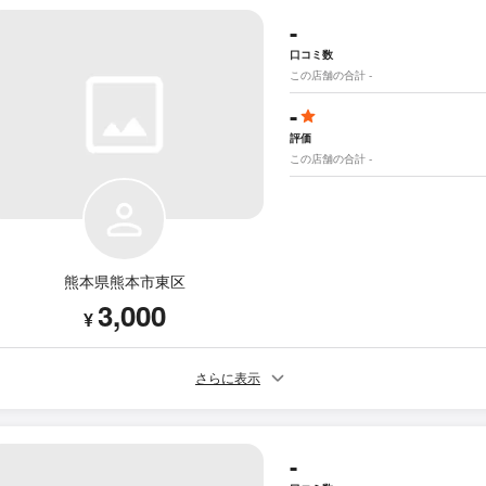
-
口コミ数
この店舗の合計 -
-
評価
この店舗の合計 -
熊本県熊本市東区
3,000
¥
さらに表示
-