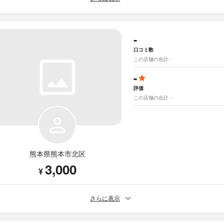
-
口コミ数
この店舗の合計 -
-
評価
この店舗の合計 -
熊本県熊本市北区
3,000
¥
さらに表示