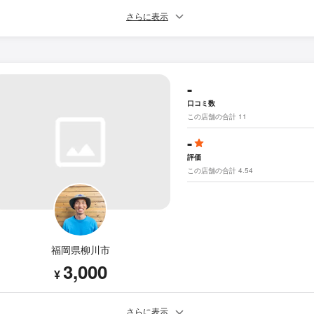
さらに表示
-
口コミ数
この店舗の合計 11
-
評価
この店舗の合計 4.54
福岡県柳川市
3,000
¥
さらに表示