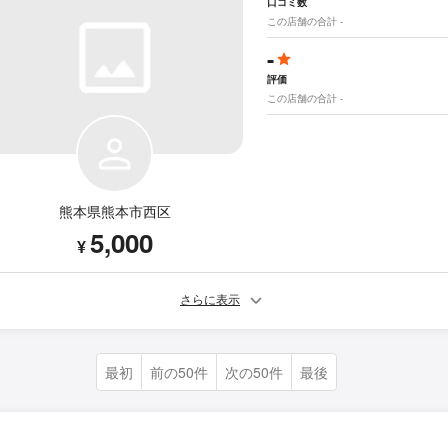
口コミ数
この店舗の合計 -
-
評価
この店舗の合計 -
熊本県熊本市西区
5,000
¥
さらに表示
最初
前の50件
次の50件
最後