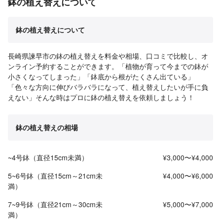
鉢の植え替えについて
鉢の植え替えについて
長崎県諫早市の鉢の植え替えを料金や相場、口コミで比較し、オ
ンライン予約することができます。「植物が育って今までの鉢が
小さくなってしまった」「鉢底から根がたくさん出ている」
「色々な方向に伸びバラバラになって、植え替えしたいが手に負
えない」そんな時はプロに鉢の植え替えを依頼しましょう！
鉢の植え替えの相場
~4号鉢（直径15cm未満）
¥3,000〜¥4,000
5~6号鉢（直径15cm～21cm未
¥4,000〜¥6,000
満）
7~9号鉢（直径21cm～30cm未
¥5,000〜¥7,000
満）