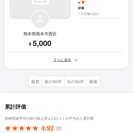
-
評価
この店舗の合計 -
熊本県熊本市西区
5,000
¥
さらに表示
最初
前の50件
次の50件
最後
累計評価
長崎県諫早市の鉢の植え替えの口コミの平均点と累計数
4.92
(2)