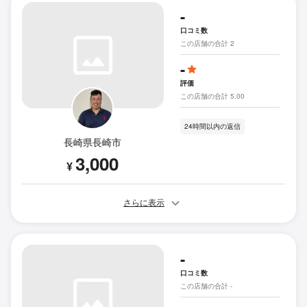
-
口コミ数
この店舗の合計 2
-
評価
この店舗の合計 5.00
24時間以内の返信
長崎県長崎市
3,000
¥
さらに表示
-
口コミ数
この店舗の合計 -