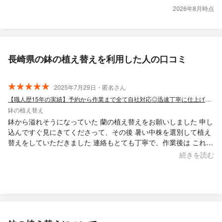
2026年8月時点
長崎県の鉢の植え替えを利用した人の口コミ
2025年7月29日・匿名さん
【職人歴15年の実績】予約から作業まで全て自社対応◎迅速丁寧に仕上げます
鉢の植え替え
鉢から溢れそうになっていた 蘭の植え替えをお願いしました 申し
込んですぐ見にきてくださって、その後 暑い中株を選別して植え
替えをしていただきました 連絡もとても丁寧で、作業後は これか
らの栽培のアドバイスもいただきました 今後 植物のことで相談し
続きを読む
たい時は、ぜひお願いしたいです