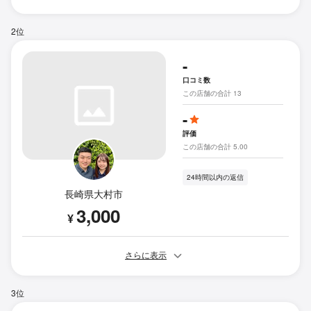
2位
-
口コミ数
この店舗の合計 13
-
評価
この店舗の合計 5.00
24時間以内の返信
長崎県大村市
3,000
¥
さらに表示
3位