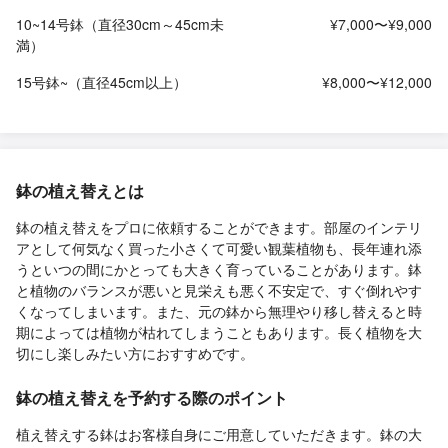
10~14号鉢（直径30cm～45cm未
¥7,000〜¥9,000
満）
15号鉢~（直径45cm以上）
¥8,000〜¥12,000
鉢の植え替えとは
鉢の植え替えをプロに依頼することができます。部屋のインテリ
アとして何気なく買った小さくて可愛い観葉植物も、長年連れ添
うといつの間にかとっても大きく育っていることがあります。鉢
と植物のバランスが悪いと見栄えも悪く不安定で、すぐ倒れやす
くなってしまいます。また、元の鉢から無理やり移し替えると時
期によっては植物が枯れてしまうこともあります。長く植物を大
切にし楽しみたい方におすすめです。
鉢の植え替えを予約する際のポイント
植え替えする鉢はお客様自身にご用意していただきます。鉢の大