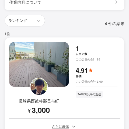
作業内容について
4 件の結果
1位
1
口コミ数
この店舗の合計 35
4.91
評価
この店舗の合計 5.00
24時間以内の返信
長崎県西彼杵郡長与町
3,000
¥
さらに表示