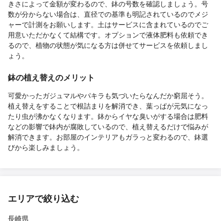
きさによって金額が変わるので、鉢の号数を確認しましょう。号
数が分からない場合は、直径での基準も明記されているのでメジ
ャーで計測をお願いします。土はサービスに含まれているのでご
用意いただかなくて結構です。オプションで液体肥料も依頼でき
るので、植物の状態が気になる方は併せてサービスを依頼しまし
ょう。
鉢の植え替えのメリット
可愛かったガジュマルやパキラも気づいたらなんだか窮屈そう。
植え替えをすることで根詰まりを解消でき、葉っぱが元気になっ
たり虫が沸かなくなります。鉢からイヤな臭いがする場合は肥料
などの影響で鉢内が腐敗しているので、植え替えるだけで悩みが
解消できます。お部屋のインテリアもガラっと変わるので、鉢選
びから楽しみましょう。
エリアで絞り込む
長崎県