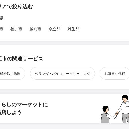
リアで絞り込む
県
市
福井市
越前市
今立郡
丹生郡
江市の関連サービス
樋掃除・修理
ベランダ・バルコニークリーニング
お墓参り代行
くらしのマーケットに
出店しよう