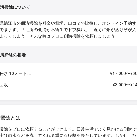
溝掃除について
県鯖江市の側溝掃除を料金や相場、口コミで比較し、オンライン予約す
できます。「近所の側溝が不衛生でドブ臭い」「近くに畑があり砂が入
まってしまう」そんな時はプロに側溝掃除を依頼しましょう！
溝掃除の相場
長さ 10メートル
¥17,000〜¥20
回収
¥3,000〜¥14
溝掃除とは
掃除をプロに依頼することができます。日常生活でよく見かける側溝で
実は雨水などを流してくれる重要な役割を果たしています。しかし、放