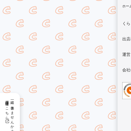
ホー
くら
出店
運営
会社
採用情報はこちら
一緒に働きませんか？