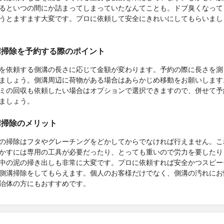
るといつの間にか詰まってしまっていたなんてことも。ドブ臭くなって
うとますます大変です。プロに依頼して安全にきれいにしてもらいまし
溝掃除を予約する際のポイント
を依頼する側溝の長さに応じて金額が変わります。予約の際に長さを測
ましょう。側溝周辺に荷物がある場合はあらかじめ移動をお願いします
ミの回収も依頼したい場合はオプションで選択できますので、併せて予
ましょう。
溝掃除のメリット
の掃除はフタやグレーチングをどかしてからでなければ行えません。こ
かすには専用の工具が必要だったり、とっても重いので労力を要したり
中の泥の掃き出しも非常に大変です。プロに依頼すれば安全かつスピー
側溝掃除をしてもらえます。個人のお客様だけでなく、側溝の汚れにお
治体の方にもおすすめです。