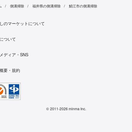
ム
側溝掃除
福井県の側溝掃除
鯖江市の側溝掃除
しのマーケットについて
について
メディア・SNS
概要・規約
©
2011-2026 minma Inc.