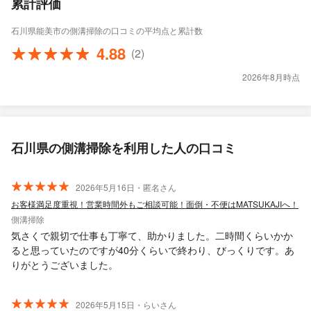
累計評価
石川県能美市の側溝掃除の口コミの平均点と累計数
4.88
(2)
2026年8月時点
石川県の側溝掃除を利用した人の口コミ
2026年5月16日・匿名さん
お客様満足度重視！営業時間外もご相談可能！面倒・不便はMATSUKAJIへ！
側溝掃除
気さくで親切で仕事も丁寧て、助かりました。二時間くらいかか
ると思っていたのですが40分くらいで終わり、びっくりです。あ
りがとうございました。
2026年5月15日・らいさん