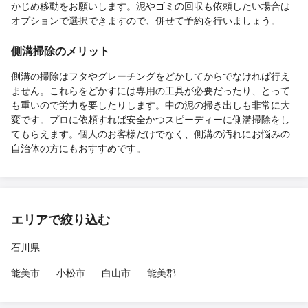
かじめ移動をお願いします。泥やゴミの回収も依頼したい場合は
オプションで選択できますので、併せて予約を行いましょう。
側溝掃除のメリット
側溝の掃除はフタやグレーチングをどかしてからでなければ行え
ません。これらをどかすには専用の工具が必要だったり、とって
も重いので労力を要したりします。中の泥の掃き出しも非常に大
変です。プロに依頼すれば安全かつスピーディーに側溝掃除をし
てもらえます。個人のお客様だけでなく、側溝の汚れにお悩みの
自治体の方にもおすすめです。
エリアで絞り込む
石川県
能美市
小松市
白山市
能美郡