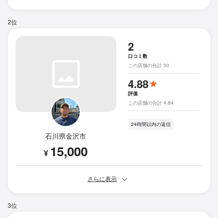
2位
2
口コミ数
この店舗の合計 50
4.88
評価
この店舗の合計 4.84
24時間以内の返信
石川県金沢市
15,000
¥
さらに表示
3位