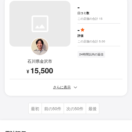
-
口コミ数
この店舗の合計 15
-
評価
この店舗の合計 5.00
24時間以内の返信
石川県金沢市
15,500
¥
さらに表示
最初
前の50件
次の50件
最後