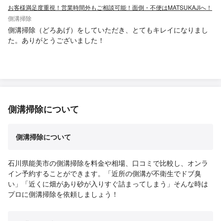
お客様満足度重視！営業時間外もご相談可能！面倒・不便はMATSUKAJIへ！
側溝掃除
側溝掃除（どろあげ）をしていただき、とてもキレイになりまし
た。ありがとうございました！
側溝掃除について
側溝掃除について
石川県能美市の側溝掃除を料金や相場、口コミで比較し、オンラ
イン予約することができます。「近所の側溝が不衛生でドブ臭
い」「近くに畑があり砂が入りすぐ詰まってしまう」そんな時は
プロに側溝掃除を依頼しましょう！