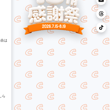
場合は
しら