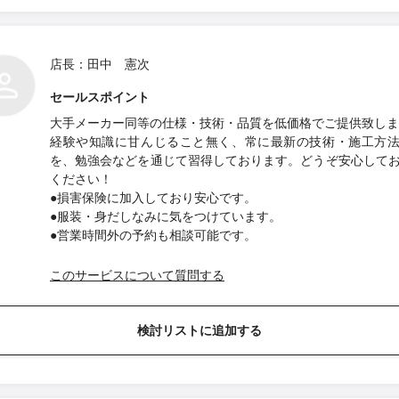
店長：田中 憲次
セールスポイント
大手メーカー同等の仕様・技術・品質を低価格でご提供致しま
経験や知識に甘んじること無く、常に最新の技術・施工方
を、勉強会などを通じて習得しております。どうぞ安心して
ください！
●損害保険に加入しており安心です。
●服装・身だしなみに気をつけています。
●営業時間外の予約も相談可能です。
このサービスについて質問する
検討リストに追加する