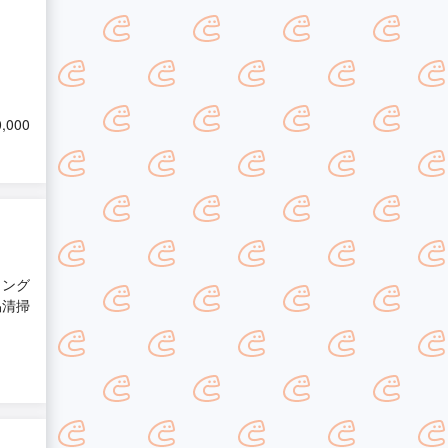
,000
ィング
易清掃