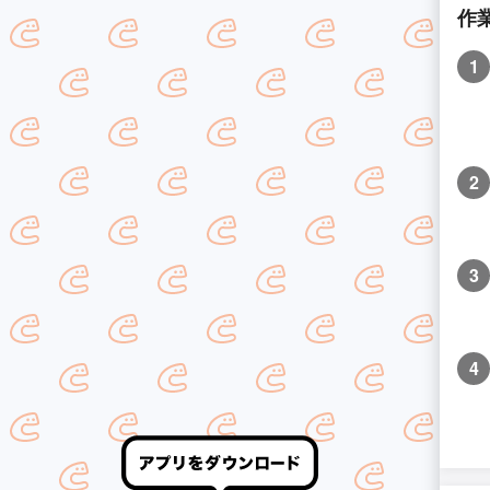
作
1
2
3
4