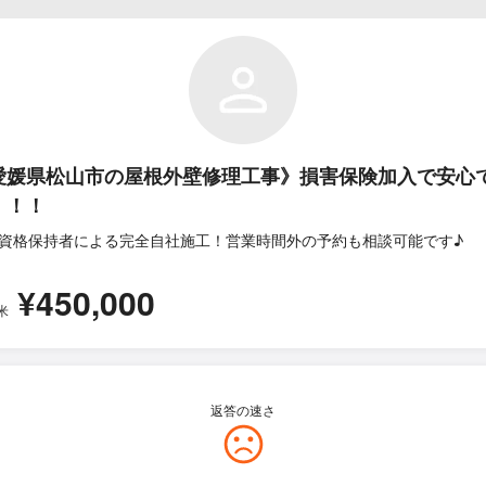
愛媛県松山市の屋根外壁修理工事》損害保険加入で安心
！！！
資格保持者による完全自社施工！営業時間外の予約も相談可能です♪
¥450,000
米
返答の速さ