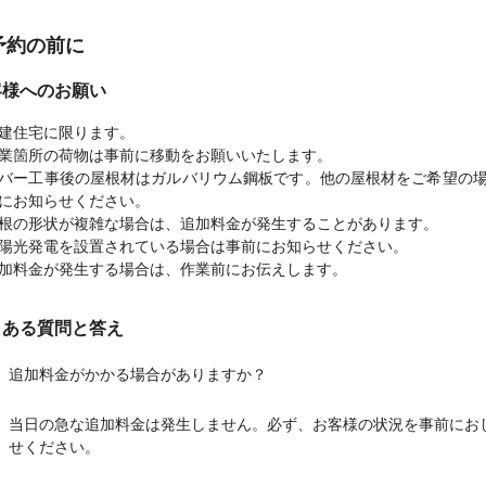
予約の前に
客様へのお願い
建住宅に限ります。
業箇所の荷物は事前に移動をお願いいたします。
バー工事後の屋根材はガルバリウム鋼板です。他の屋根材をご希望の
にお知らせください。
根の形状が複雑な場合は、追加料金が発生することがあります。
陽光発電を設置されている場合は事前にお知らせください。
加料金が発生する場合は、作業前にお伝えします。
くある質問と答え
追加料金がかかる場合がありますか？
当日の急な追加料金は発生しません。必ず、お客様の状況を事前にお
せください。