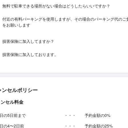
無料で駐車できる場所がない場合はどうしたらいいですか？
付近の有料パーキングを使用しますが、その場合のパーキング代のご
をお願いします
損害保険に加入してますか？
損害保険に加入しております。
ャンセルポリシー
ャンセル料金
日の5日前まで
・・・
予約金額の0%
日の4〜2日前
・・・
予約金額の25%