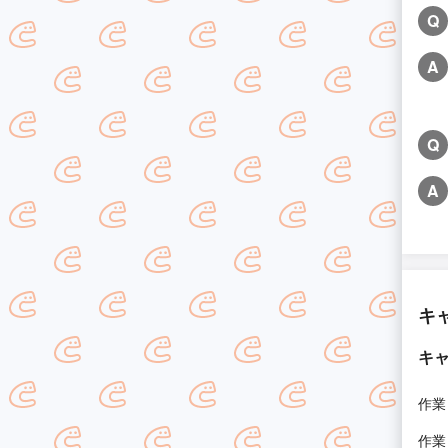
Q
A
Q
A
キ
キ
作業
作業