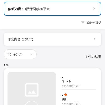
依頼内容：
1階床面積30平米
条件を選択
作業内容について
1 件の結果
1位
-
口コミ数
この店舗の合計 -
-
評価
この店舗の合計 -