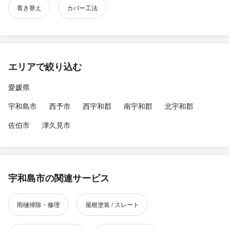
葺き替え
カバー工法
エリアで絞り込む
愛媛県
宇和島市
西予市
西宇和郡
南宇和郡
北宇和郡
佐伯市
津久見市
宇和島市の関連サービス
雨樋掃除・修理
屋根塗装 / スレート