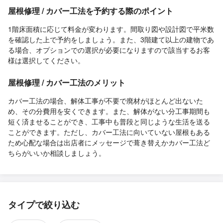
屋根修理 / カバー工法を予約する際のポイント
1階床面積に応じて料金が変わります。間取り図や設計図で平米数
を確認した上で予約をしましょう。また、3階建て以上の建物であ
る場合、オプションでの選択が必要になりますので該当するお客
様は選択してください。
屋根修理 / カバー工法のメリット
カバー工法の場合、解体工事が不要で廃材がほとんど出ないた
め、その分費用を安くできます。また、解体がない分工事期間も
短く済ませることができ、工事中も普段と同じような生活を送る
ことができます。ただし、カバー工法に向いていない屋根もある
ため心配な場合は出店者にメッセージで葺き替えかカバー工法ど
ちらがいいか相談しましょう。
タイプで絞り込む