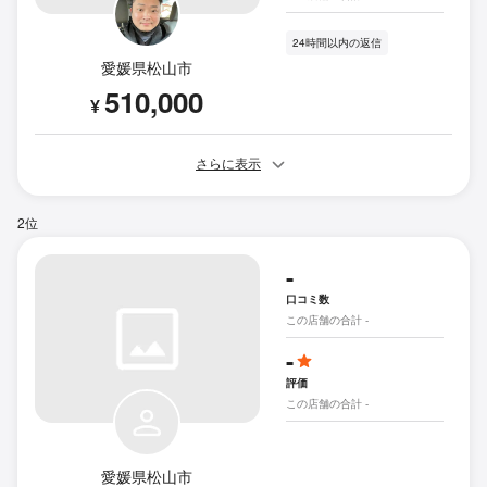
24時間以内の返信
愛媛県松山市
510,000
¥
さらに表示
2位
-
口コミ数
この店舗の合計 -
-
評価
この店舗の合計 -
愛媛県松山市