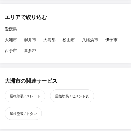
エリアで絞り込む
愛媛県
大洲市
柳井市
大島郡
松山市
八幡浜市
伊予市
西予市
喜多郡
大洲市の関連サービス
屋根塗装 / スレート
屋根塗装 / セメント瓦
屋根塗装 / トタン