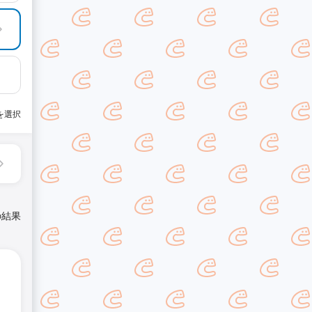
を選択
の結果