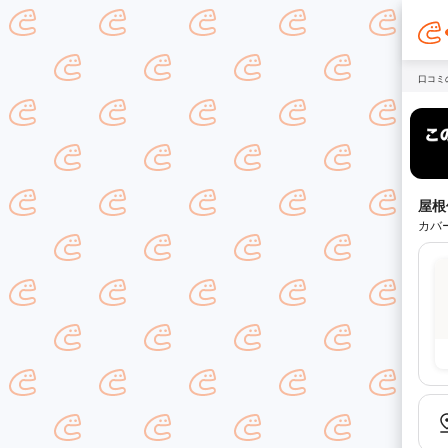
口コミ
屋根
カバ