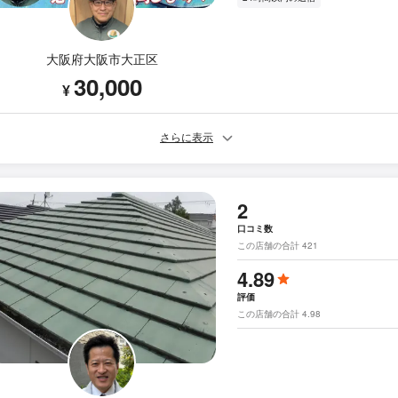
大阪府大阪市大正区
30,000
¥
さらに表示
2
口コミ数
この店舗の合計 421
4.89
評価
この店舗の合計 4.98