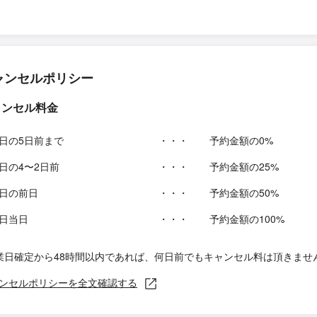
ャンセルポリシー
ャンセル料金
日の5日前まで
・・・
予約金額の0%
日の4〜2日前
・・・
予約金額の25%
日の前日
・・・
予約金額の50%
日当日
・・・
予約金額の100%
業日確定から48時間以内であれば、何日前でもキャンセル料は頂きませ
ンセルポリシーを全文確認する