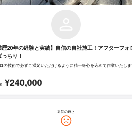
業歴20年の経験と実績】自信の自社施工！アフターフォ
ばっちり！
ロの技術で必ずご満足いただけるように精一杯心を込めて作業いたしま
¥240,000
米
返答の速さ