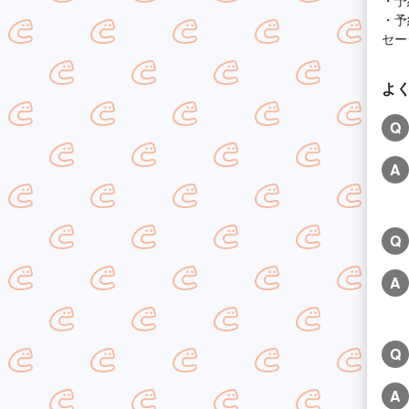
・予
・予
セー
よ
Q
A
Q
A
Q
A