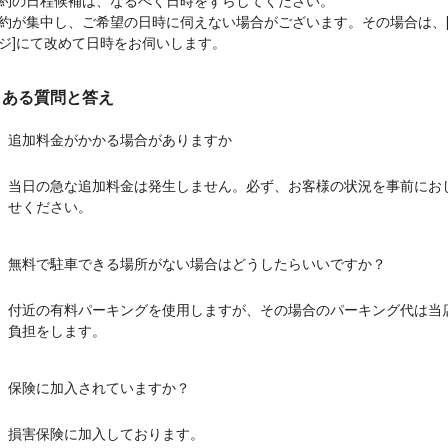
約の日程候補は、なるべく日時をずらしてください。
約が集中し、ご希望の日時に伺えない場合がございます。その場合は、
ジ]にて改めて日時をお伺いします。
くある質問と答え
追加料金がかかる場合がありますか
当日の急な追加料金は発生しません。必ず、お客様の状況を事前にお
せください。
無料で駐車できる場所がない場合はどうしたらいいですか？
付近の有料パーキングを使用しますが、その場合のパーキング代は当
負担をします。
保険に加入されていますか？
損害保険に加入しております。