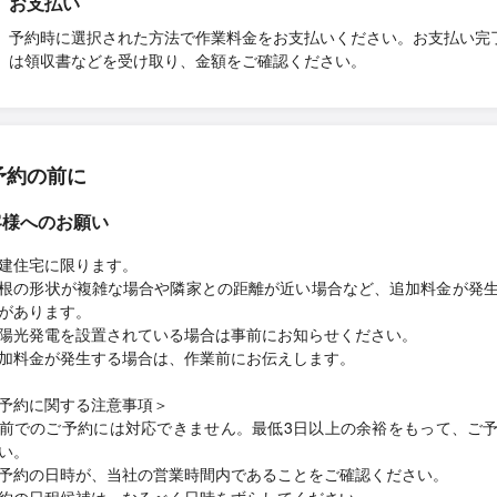
お支払い
予約時に選択された方法で作業料金をお支払いください。お支払い完
は領収書などを受け取り、金額をご確認ください。
予約の前に
客様へのお願い
建住宅に限ります。
根の形状が複雑な場合や隣家との距離が近い場合など、追加料金が発
があります。
陽光発電を設置されている場合は事前にお知らせください。
加料金が発生する場合は、作業前にお伝えします。
予約に関する注意事項＞
前でのご予約には対応できません。最低3日以上の余裕をもって、ご
い。
予約の日時が、当社の営業時間内であることをご確認ください。