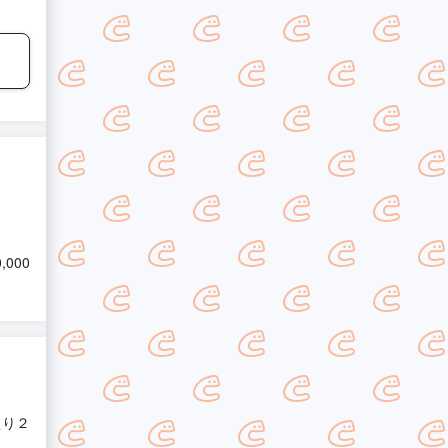
0,000
塗り２