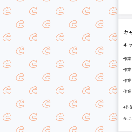
キ
キ
作業
作業
作業
作業
※作
キャ