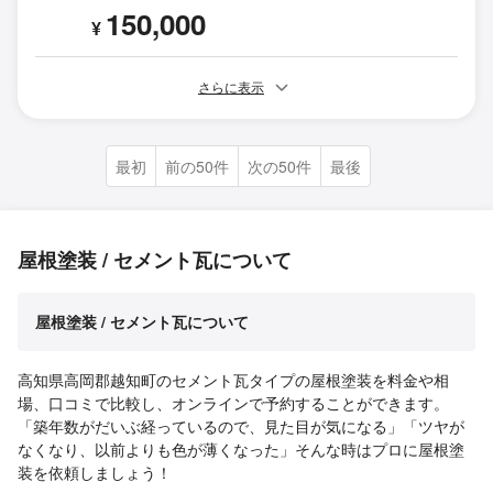
150,000
¥
さらに表示
最初
前の50件
次の50件
最後
屋根塗装 / セメント瓦について
屋根塗装 / セメント瓦について
高知県高岡郡越知町のセメント瓦タイプの屋根塗装を料金や相
場、口コミで比較し、オンラインで予約することができます。
「築年数がだいぶ経っているので、見た目が気になる」「ツヤが
なくなり、以前よりも色が薄くなった」そんな時はプロに屋根塗
装を依頼しましょう！