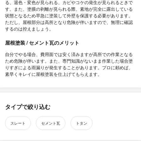
る、退色・変色が見られる、カビやコケの発生が見られるときで
す。また、塗膜の剥離が見られる際、素地が完全に露出している
状態となるため早急に塗装して外壁を保護する必要があります。
ただし、屋根部分は高所となり危険が伴いますので、無理に確認
するのは控えましょう。
屋根塗装 / セメント瓦のメリット
自分でやる場合、費用面では安く済みますが高所での作業となる
ため危険が伴います。また、専門知識がないまま作業した場合塗
りすぎによる雨漏りが発生することがあります。プロに頼めば、
素早くキレイに屋根塗装を仕上げてもらえます。
タイプで絞り込む
スレート
セメント瓦
トタン