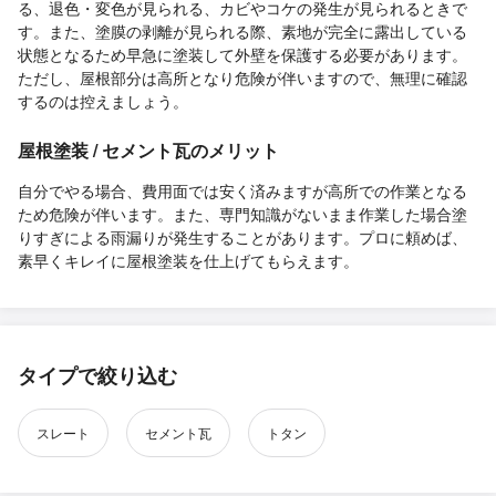
る、退色・変色が見られる、カビやコケの発生が見られるときで
す。また、塗膜の剥離が見られる際、素地が完全に露出している
状態となるため早急に塗装して外壁を保護する必要があります。
ただし、屋根部分は高所となり危険が伴いますので、無理に確認
するのは控えましょう。
屋根塗装 / セメント瓦のメリット
自分でやる場合、費用面では安く済みますが高所での作業となる
ため危険が伴います。また、専門知識がないまま作業した場合塗
りすぎによる雨漏りが発生することがあります。プロに頼めば、
素早くキレイに屋根塗装を仕上げてもらえます。
タイプで絞り込む
スレート
セメント瓦
トタン