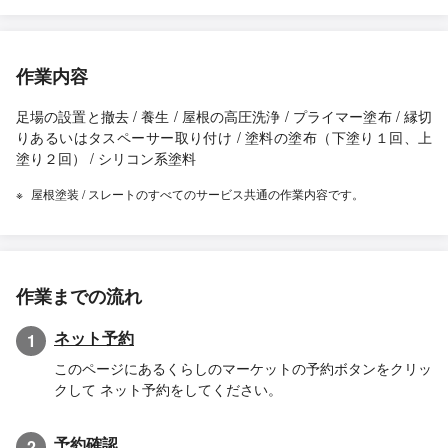
作業内容
足場の設置と撤去 / 養生 / 屋根の高圧洗浄 / プライマー塗布 / 縁切
りあるいはタスペーサー取り付け / 塗料の塗布（下塗り１回、上
塗り２回） / シリコン系塗料
屋根塗装 / スレートのすべてのサービス共通の作業内容です。
作業までの流れ
ネット予約
1
このページにあるくらしのマーケットの予約ボタンをクリッ
クして ネット予約をしてください。
予約確認
2