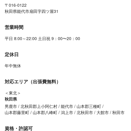
〒016-0122
秋田県能代市扇田字四ツ屋31
営業時間
平日 8:00～22:00 土日祝 9：00〜20：00
定休日
年中無休
対応エリア（出張費無料）
＜東北＞
秋田県
男鹿市
北秋田郡上小阿仁村
能代市
山本郡三種町
山本郡藤里町
山本郡八峰町
潟上市
北秋田市
大館市
秋田市
資格・許認可