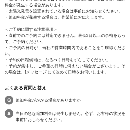
料金が発生する場合があります。
・太陽光発電を設置されている場合は事前にお知らせください。
・追加料金が発生する場合は、作業前にお伝えします。
＜ご予約に関する注意事項＞
・直前でのご予約には対応できません。最低3日以上の余裕をもっ
て、ご予約ください。
・ご予約の日時が、当社の営業時間内であることをご確認くださ
い。
・予約の日程候補は、なるべく日時をずらしてください。
・予約が集中し、ご希望の日時に伺えない場合がございます。そ
の場合は、[メッセージ]にて改めて日時をお伺いします。
よくある質問と答え
Q
追加料金がかかる場合がありますか
A
当日の急な追加料金は発生しません。必ず、お客様の状況を
事前におしらせください。