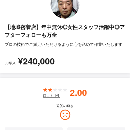
【地域密着店】年中無休◎女性スタッフ活躍中◎ア
フターフォローも万全
プロの技術でご満足いただけるように心を込めて作業いたします
¥240,000
30平米
2.00
口コミ
1
件
返答の速さ