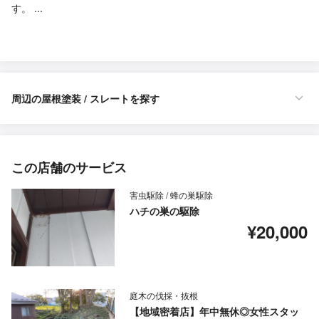
す。 ...
周辺の屋根塗装 / スレートを探す
この店舗のサービス
害虫駆除 / 蜂の巣駆除
ハチの巣の駆除
¥20,000
庭木の伐採・抜根
【地域密着店】年中無休◎女性スタッ