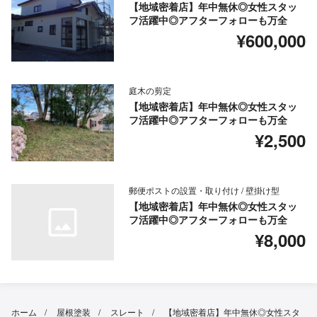
【地域密着店】年中無休◎女性スタッ
フ活躍中◎アフターフォローも万全
¥600,000
庭木の剪定
【地域密着店】年中無休◎女性スタッ
フ活躍中◎アフターフォローも万全
¥2,500
郵便ポストの設置・取り付け / 壁掛け型
【地域密着店】年中無休◎女性スタッ
フ活躍中◎アフターフォローも万全
¥8,000
ホーム
屋根塗装
スレート
【地域密着店】年中無休◎女性スタ