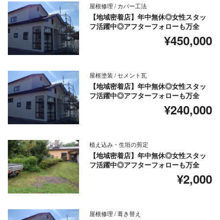
屋根修理 / カバー工法
【地域密着店】年中無休◎女性スタッ
フ活躍中◎アフターフォローも万全
¥450,000
屋根塗装 / セメント瓦
【地域密着店】年中無休◎女性スタッ
フ活躍中◎アフターフォローも万全
¥240,000
植え込み・生垣の剪定
【地域密着店】年中無休◎女性スタッ
フ活躍中◎アフターフォローも万全
¥2,000
屋根修理 / 葺き替え