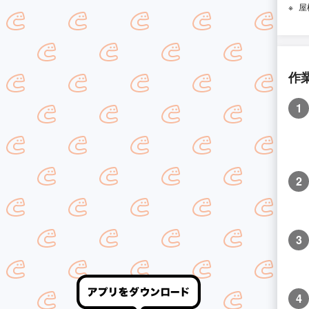
屋
作
1
2
3
4