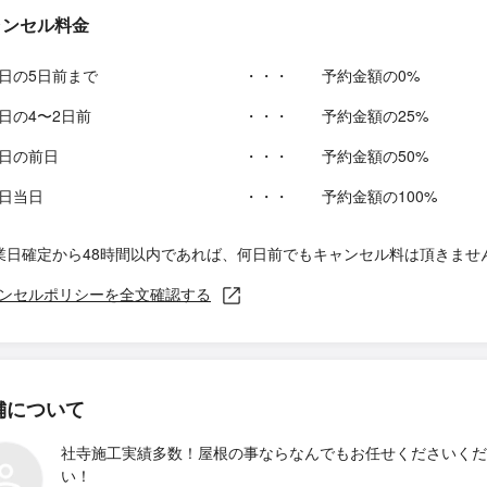
ャンセル料金
日の5日前まで
・・・
予約金額の0%
日の4〜2日前
・・・
予約金額の25%
日の前日
・・・
予約金額の50%
日当日
・・・
予約金額の100%
業日確定から48時間以内であれば、何日前でもキャンセル料は頂きませ
ンセルポリシーを全文確認する
舗について
社寺施工実績多数！屋根の事ならなんでもお任せくださいくだ
い！