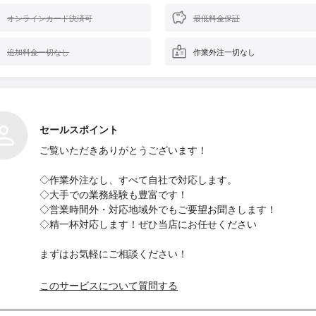
オンラインカード決済可
最低料金保証
追加料金一切なし
作業外注一切なし
セールスポイント
ご覧いただきありがとうございます！
◇作業外注なし、すべて自社で対応します。
◇大手での業務経験も豊富です！
◇営業時間外・対応地域外でもご要望お聞きします！
◇精一杯対応します！ぜひ当店にお任せください
まずはお気軽にご相談ください！
このサービスについて質問する