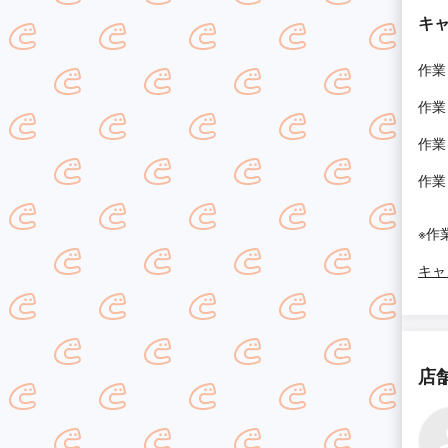
キ
作業
作業
作業
作業
※作
キャ
店