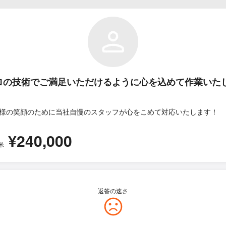
ロの技術でご満足いただけるように心を込めて作業いた
様の笑顔のために当社自慢のスタッフが心をこめて対応いたします！
¥240,000
米
返答の速さ