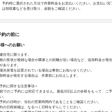
予約時に選択された方法で作業料金をお支払いください。お支払い完
は領収書などを受け取り、金額をご確認ください。
予約の前に
客様へのお願い
建住宅に限ります。
根の形状が複雑な場合や隣家との距離が近い場合など、追加料金が発
があります。
陽光発電を設置されている場合は事前にお知らせください。
加料金が発生する場合は、作業前にお伝えします。
予約に関する注意事項＞
前でのご予約には対応できません。最低3日以上の余裕をもって、ご
い。
予約の日時が、当社の営業時間内であることをご確認ください。
約の日程候補は、なるべく日時をずらしてください。